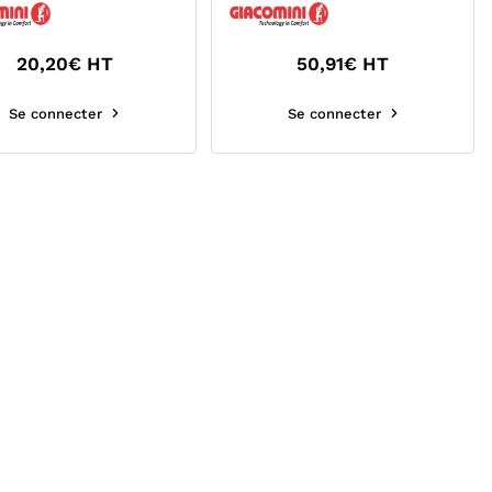
EQUERRE A...
20,20
€ HT
50,91
€ HT
Se connecter
Se connecter