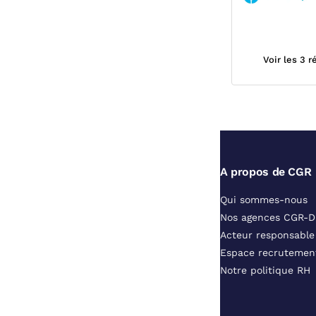
Voir les 3 
A propos de CGR
Qui sommes-nous
Nos agences CGR-
Acteur responsable
Espace recrutemen
Notre politique RH