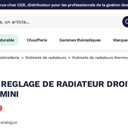
ue chez CGR, distributeur pour les professionnels de la gestion des
 durable
Chaufferie
Gammes thématiques
Marques
obinetterie
Robinets de radiateurs
Robinets de radiateurs thermo
 REGLAGE DE RADIATEUR DROI
MINI
catalogue