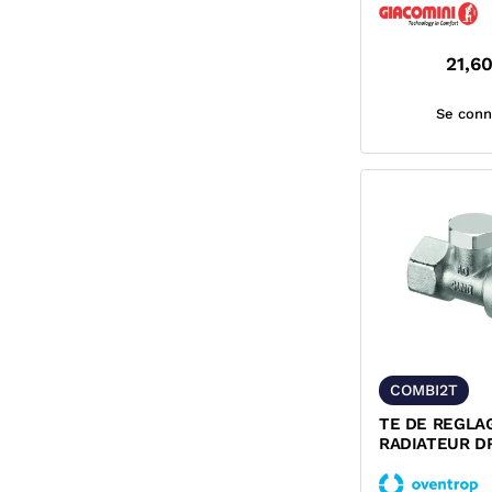
21,6
Se conn
COMBI2T
TE DE REGLA
RADIATEUR DR
SERIE COMBI