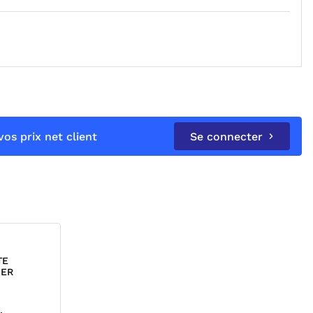
os prix net client
Se connecter
TE
FER