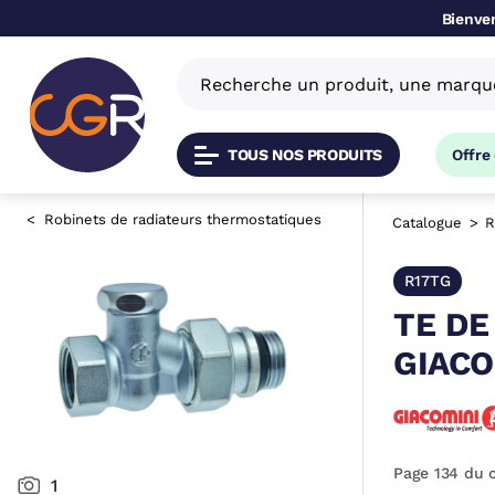
Bienven
TOUS NOS PRODUITS
Offre
Robinets de radiateurs thermostatiques
Catalogue
R
R17TG
TE DE
GIACO
Page 134 du 
1