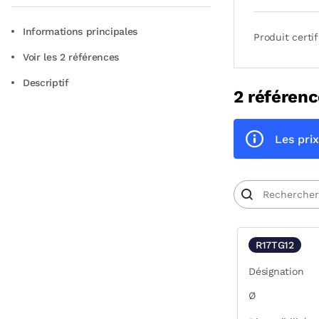
Informations principales
Produit certif
Voir les 2 références
Descriptif
2 référenc
Les prix
R17TG12
Désignation
Ø