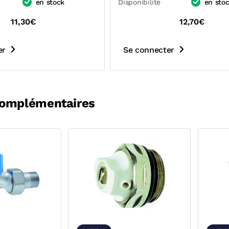
en stock
Disponibilité
en sto
11,30€
12,70€
er
Se connecter
complémentaires