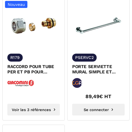
Nouveau
R179
PSERVC2
RACCORD POUR TUBE
PORTE SERVIETTE
PER ET PB POUR
MURAL SIMPLE ET
ROBINET
DOUBLE EN METAL
THERMOSTATISABLE
CHROME
SERIE...
89,49
€ HT
Voir les 3 références
Se connecter