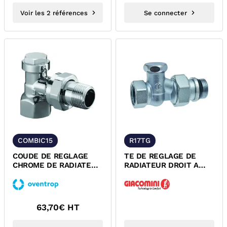
Voir les 2 références
Se connecter
COMBIC15
R17TG
COUDE DE REGLAGE
TE DE REGLAGE DE
CHROME DE RADIATEUR
RADIATEUR DROIT A
EQUERRE A VISSER
VISSER FEMELLE
SERIE COMBI C...
GIACOMINI
63,70
€ HT