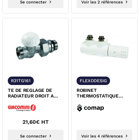
Se connecter
Voir les 2 références
R31TG161
FLEXODESIG
TE DE REGLAGE DE
ROBINET
RADIATEUR DROIT A
THERMOSTATIQUE
VISSER MALE
FLEXODESIGN POUR
GIACOMINI
SECHE-SERVIETTE
COMAP
21,60
€ HT
Se connecter
Voir les 4 références