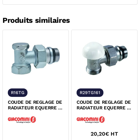
Produits similaires
R16TG
R29TG161
COUDE DE REGLAGE DE
COUDE DE REGLAGE DE
RADIATEUR EQUERRE A
RADIATEUR EQUERRE A
VISSER R16TG
VISSER R29TG
GIACOMINI
GIACOMINI
20,20
€ HT