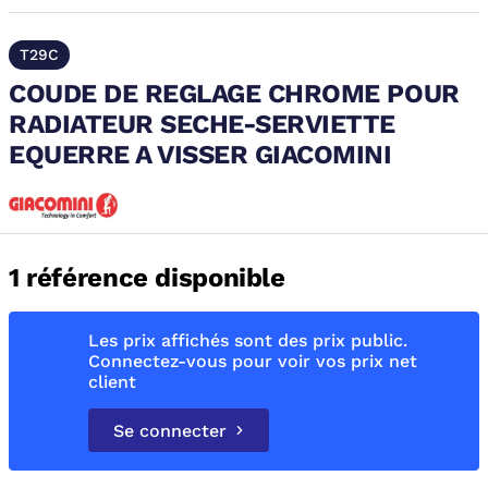
T29C
COUDE DE REGLAGE CHROME POUR
RADIATEUR SECHE-SERVIETTE
EQUERRE A VISSER GIACOMINI
1 référence disponible
Les prix affichés sont des prix public.
Connectez-vous pour voir vos prix net
client
Se connecter