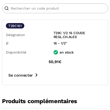
T29C161
T29C 1/2 16 COUDE
Désignation
REGL.CH.ALES
Ø
16 - 1/2"
Disponibilité
en stock
50,91€
Se connecter
Produits complémentaires