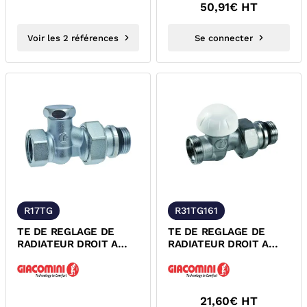
50,91
€ HT
Voir les 2 références
Se connecter
R17TG
R31TG161
TE DE REGLAGE DE
TE DE REGLAGE DE
RADIATEUR DROIT A
RADIATEUR DROIT A
VISSER FEMELLE
VISSER MALE
GIACOMINI
GIACOMINI
21,60
€ HT