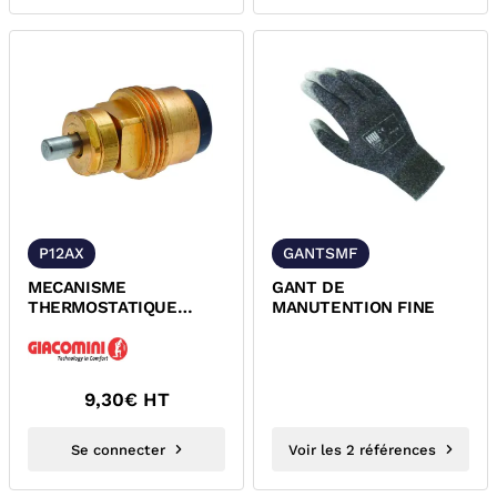
P12AX
GANTSMF
MECANISME
GANT DE
THERMOSTATIQUE
MANUTENTION FINE
POUR ROBINET
THERMOSTATISABLE
GIACOMINI
9,30
€ HT
Se connecter
Voir les 2 références