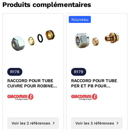
Produits complémentaires
Nouveau
R178
R179
RACCORD POUR TUBE
RACCORD POUR TUBE
CUIVRE POUR ROBINET
PER ET PB POUR
THERMOSTATISABLE
ROBINET
SERIE ALESAGE...
THERMOSTATISABLE
SERIE...
Voir les 2 références
Voir les 3 références