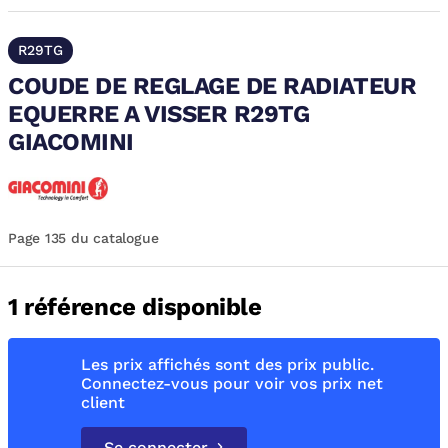
R29TG
COUDE DE REGLAGE DE RADIATEUR
EQUERRE A VISSER R29TG
GIACOMINI
Page 135 du catalogue
1 référence disponible
Les prix affichés sont des prix public.
Connectez-vous pour voir vos prix net
client
Se connecter