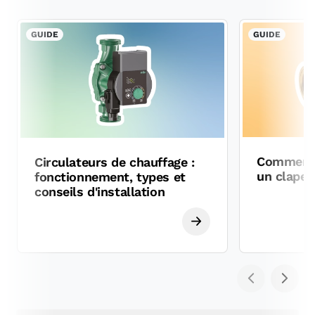
GUIDE
GUIDE
Comment c
Circulateurs de chauffage :
un clapet
fonctionnement, types et
conseils d'installation