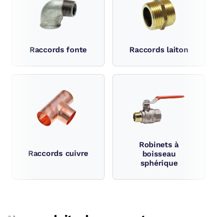
Raccords laiton
Raccords fonte
Robinets à
Raccords cuivre
boisseau
sphérique