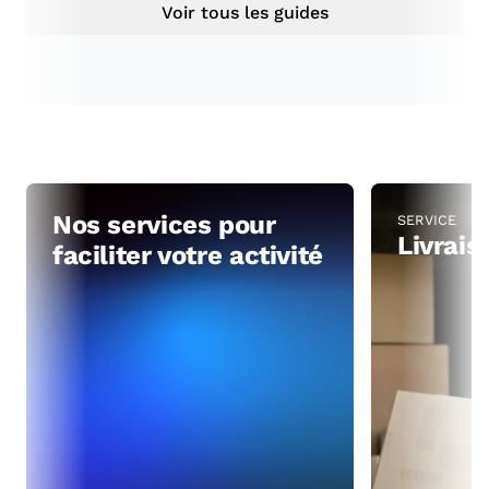
Voir tous les guides
Nos services pour
SERVICE
Livrai
faciliter votre activité