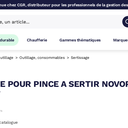
ue chez CGR, distributeur pour les professionnels de la gestion des
 durable
Chaufferie
Gammes thématiques
Marques
utillage
Outillage, consommables
Sertissage
E POUR PINCE A SERTIR NOVO
T
catalogue