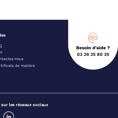
des
Q
Besoin d'aide ?
V
03 26 35 80 35
ntactez-nous
rtificats de matière
 sur les réseaux sociaux