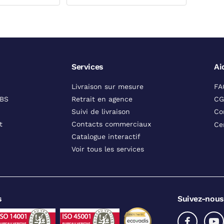
Services
Ai
Livraison sur mesure
FA
DBS
Retrait en agence
CG
Suivi de livraison
Co
t
Contacts commerciaux
Ce
Catalogue interactif
Voir tous les services
s
Suivez-nous