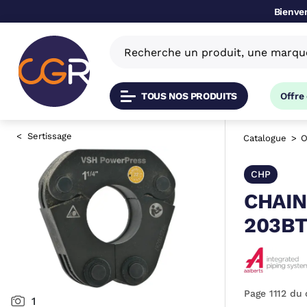
Bienven
TOUS NOS PRODUITS
Offre
Sertissage
Catalogue
O
CHP
CHAIN
203B
Page 1112 du 
1