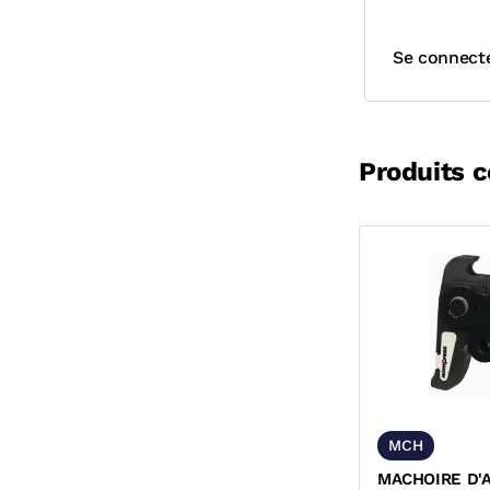
Se connect
Produits 
MCH
MACHOIRE D'