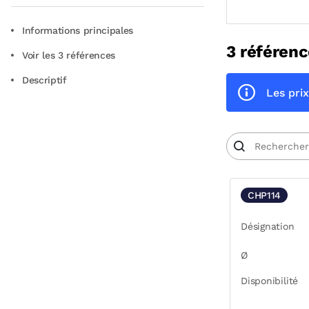
Informations principales
3 référenc
Voir les 3 références
Descriptif
Les prix
CHP114
Désignation
Ø
Disponibilité