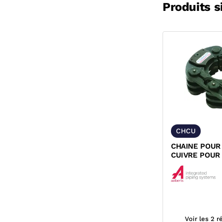
Produits s
CHCU
CHAINE POUR
CUIVRE POUR 
SERTIR NOVO
202...
Voir les 2 