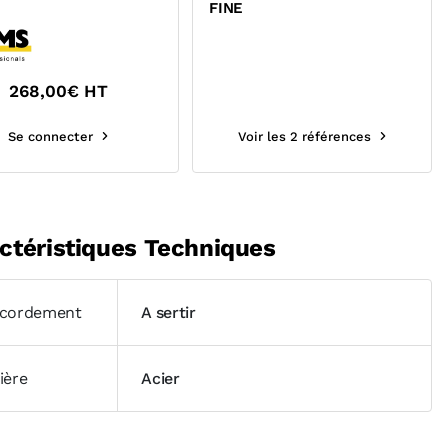
FINE
268,00
€ HT
Se connecter
Voir les 2 références
ctéristiques Techniques
cordement
A sertir
ière
Acier