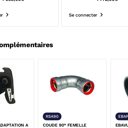
er
Se connecter
complémentaires
RSA90
EBAP
ADAPTATION A
COUDE 90° FEMELLE
EBAV