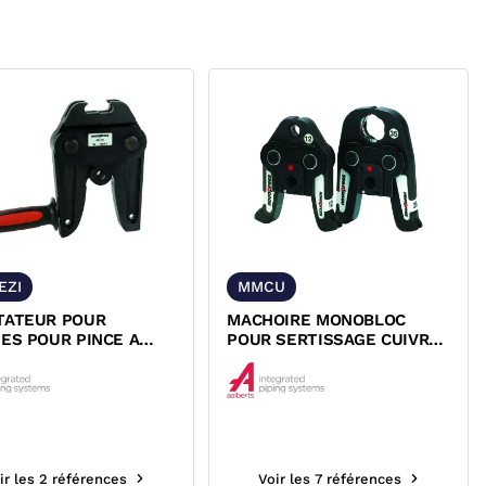
EZI
MMCU
TATEUR POUR
MACHOIRE MONOBLOC
ES POUR PINCE A
POUR SERTISSAGE CUIVRE
IR NOVOPRESS ACO
POUR PINCE A SERTIR...
3...
ir les 2 références
Voir les 7 références