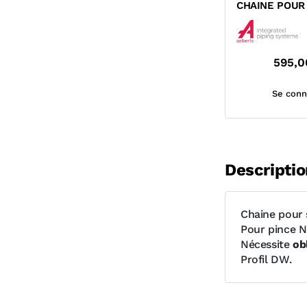
CHAINE POUR 
SERTIR NOVO
202...
595,0
Se conn
Descriptio
Chaine pour
Pour pince 
Nécessite
ob
Profil DW.