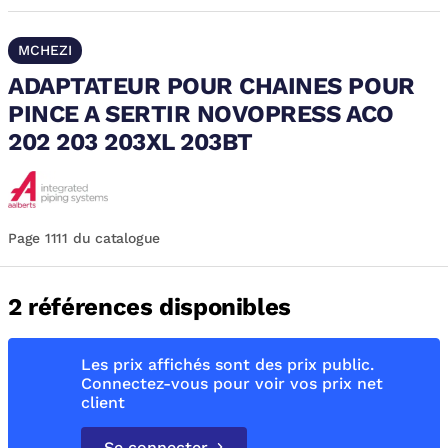
MCHEZI
ADAPTATEUR POUR CHAINES POUR
PINCE A SERTIR NOVOPRESS ACO
202 203 203XL 203BT
Page 1111 du catalogue
2 références disponibles
Les prix affichés sont des prix public.
Connectez-vous pour voir vos prix net
client
Se connecter