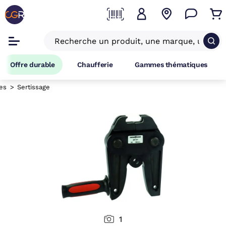
Offre durable
Chaufferie
Gammes thématiques
es
Sertissage
1