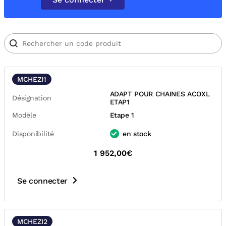
MCHEZI1
ADAPT POUR CHAINES ACOXL
Désignation
ETAP1
Modèle
Etape 1
Disponibilité
en stock
1 952,00€
Se connecter
MCHEZI2