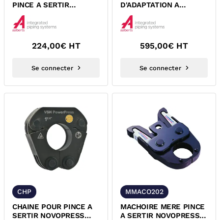
PINCE A SERTIR
D'ADAPTATION A
NOVOPRESS ACO 202
CHAINE POUR PINCE A
203 203XL 203BT
SERTIR NOVOPRESS
ACO 202...
224,00
€ HT
595,00
€ HT
Se connecter
Se connecter
CHP
MMACO202
CHAINE POUR PINCE A
MACHOIRE MERE PINCE
SERTIR NOVOPRESS
A SERTIR NOVOPRESS