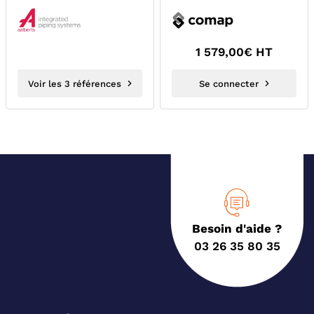
ACO 202 203 203XL
ACO 202 203 203XL
203BT
203BT
1 579,00
€ HT
Voir les 3 références
Se connecter
Besoin d'aide ?
03 26 35 80 35