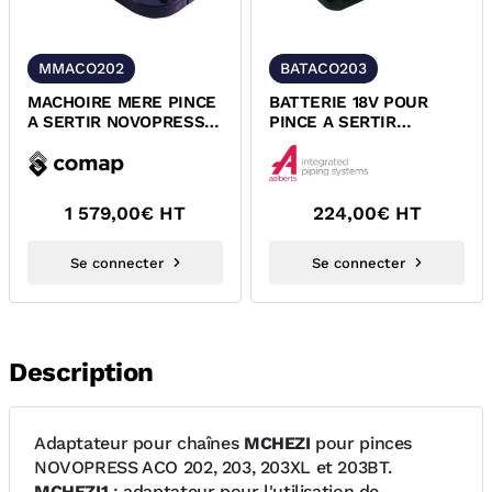
MMACO202
BATACO203
MACHOIRE MERE PINCE
BATTERIE 18V POUR
A SERTIR NOVOPRESS
PINCE A SERTIR
ACO 202 203 203XL
NOVOPRESS ACO 202
203BT
203 203XL 203BT
1 579,00
€ HT
224,00
€ HT
Se connecter
Se connecter
Description
Adaptateur pour chaînes
MCHEZI
pour pinces
NOVOPRESS ACO 202, 203, 203XL et 203BT.
MCHEZI1
: adaptateur pour l'utilisation de