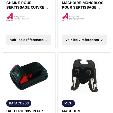
CHAINE POUR
MACHOIRE MONOBLOC
SERTISSAGE CUIVRE
POUR SERTISSAGE
POUR PINCE A SERTIR
CUIVRE POUR PINCE A
NOVOPRESS ACO 202...
SERTIR...
Voir les 2 références
Voir les 7 références
BATACO203
MCH
BATTERIE 18V POUR
MACHOIRE