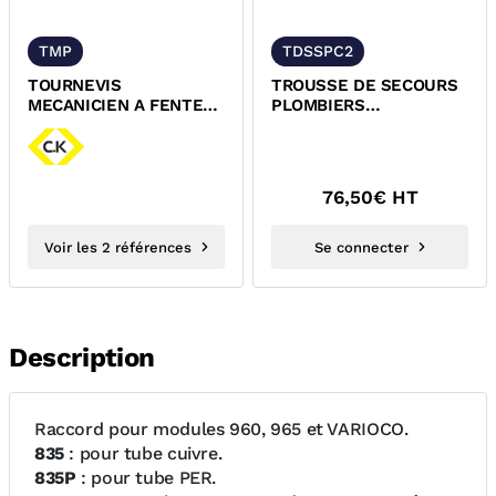
TMP
TDSSPC2
TOURNEVIS
TROUSSE DE SECOURS
MECANICIEN A FENTE
PLOMBIERS
GAMME DEXTRO
CHAUFFAGISTES
76,50
€ HT
Voir les 2 références
Se connecter
Description
Raccord pour modules 960, 965 et VARIOCO.
835
: pour tube cuivre.
835P
: pour tube PER.