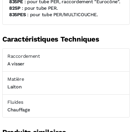
835PE
: pour tube PER, raccordement "Eurocône".
825P
: pour tube PER.
835PES
: pour tube PER/MULTICOUCHE.
Caractéristiques Techniques
Raccordement
A visser
Matière
Laiton
Fluides
Chauffage