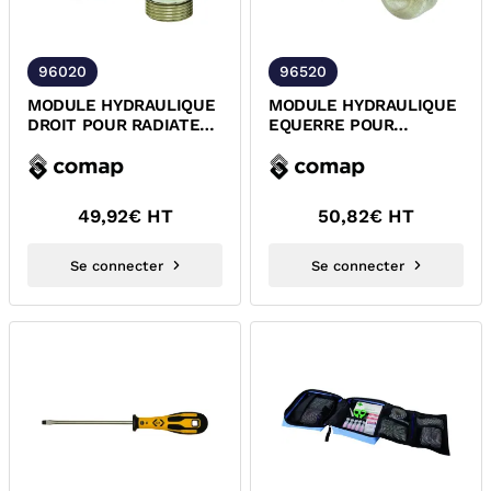
96020
96520
MODULE HYDRAULIQUE
MODULE HYDRAULIQUE
DROIT POUR RADIATEUR
EQUERRE POUR
A ROBINETTERIE
RADIATEUR A
INTEGREE COMAP
ROBINETTERIE
INTEGREE...
49,92
€ HT
50,82
€ HT
Se connecter
Se connecter