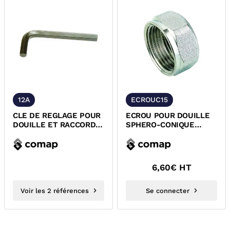
12A
ECROUC15
CLE DE REGLAGE POUR
ECROU POUR DOUILLE
DOUILLE ET RACCORD
SPHERO-CONIQUE
COMAP
POUR RACCORDEMENT
ROBINET DE...
6,60
€ HT
Voir les 2 références
Se connecter