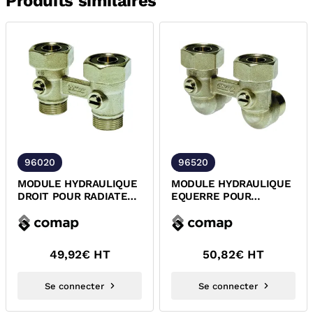
Produits similaires
96020
96520
MODULE HYDRAULIQUE
MODULE HYDRAULIQUE
DROIT POUR RADIATEUR
EQUERRE POUR
A ROBINETTERIE
RADIATEUR A
INTEGREE COMAP
ROBINETTERIE
INTEGREE...
49,92
€ HT
50,82
€ HT
Se connecter
Se connecter