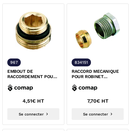
967
834151
EMBOUT DE
RACCORD MECANIQUE
RACCORDEMENT POUR
POUR ROBINET
MODULE HYDRAULIQUE
THERMOSTATIQUE
COMAP
COMAP
4,51
€ HT
7,70
€ HT
Se connecter
Se connecter