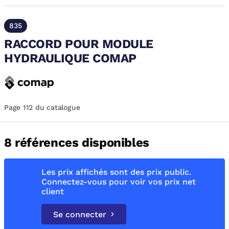
835
RACCORD POUR MODULE
HYDRAULIQUE COMAP
Page 112 du catalogue
8 références disponibles
Les prix affichés sont des prix public.
Connectez-vous pour voir vos prix net
client
Se connecter