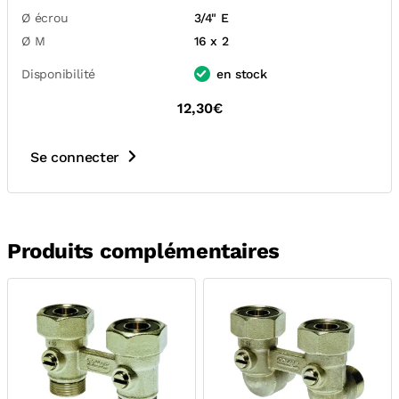
Ø écrou
3/4" E
Ø M
16 x 2
Disponibilité
en stock
12,30€
Se connecter
Produits complémentaires