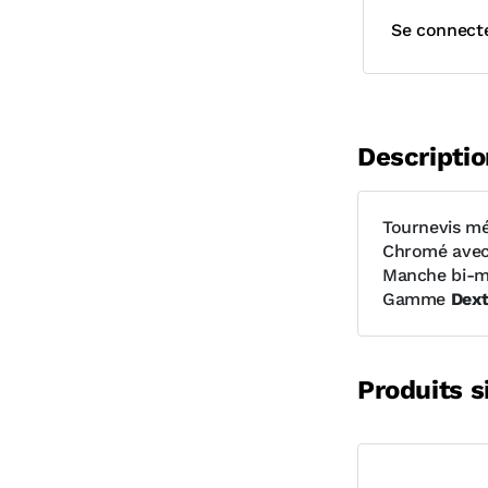
Se connect
Descriptio
Tournevis mé
Chromé avec 
Manche bi-ma
Gamme
Dext
Produits s