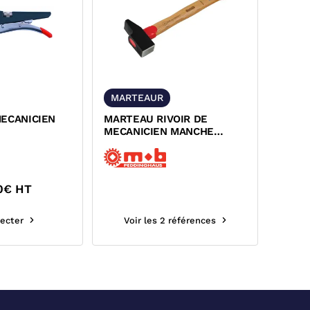
MARTEAUR
MECANICIEN
MARTEAU RIVOIR DE
MECANICIEN MANCHE
HICKORY
0
€ HT
ecter
Voir les 2 références