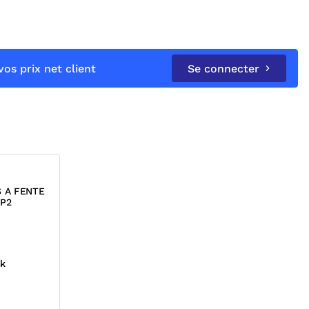
os prix net client
Se connecter
 A FENTE
P2
ck