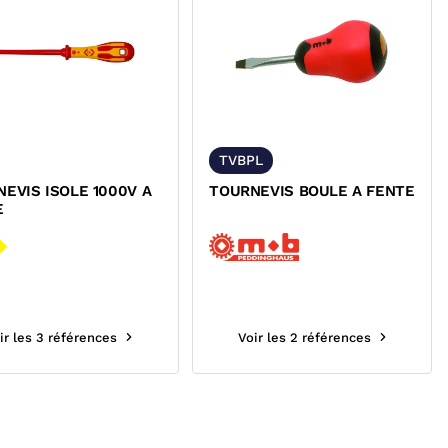
TVBPL
EVIS ISOLE 1000V A
TOURNEVIS BOULE A FENTE
E
ir les 3 références
Voir les 2 références