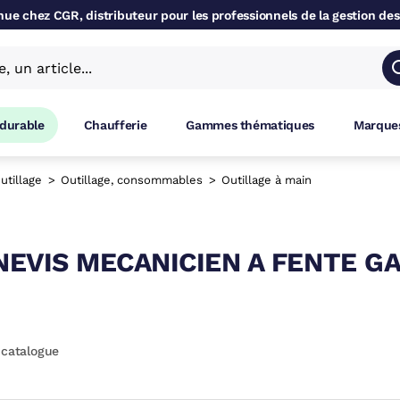
ue chez CGR, distributeur pour les professionnels de la gestion des
 durable
Chaufferie
Gammes thématiques
Marques
utillage
Outillage, consommables
Outillage à main
EVIS MECANICIEN A FENTE 
 catalogue