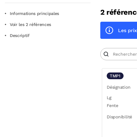
2 référenc
Informations principales
Voir les 2 références
Les prix
Descriptif
TMP1
Désignation
Lg
Fente
Disponibilité