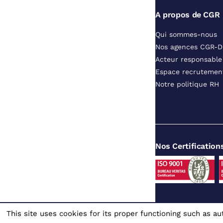
A propos de CGR
Qui sommes-nous
Nos agences CGR-
Acteur responsable
Espace recrutemen
Notre politique RH
Nos Certification
This site uses cookies for its proper functioning such as 