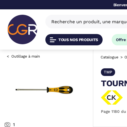
Bienven
TOUS NOS PRODUITS
Offre
Outillage à main
Catalogue
O
TMP
TOURN
Page 1180 du
1