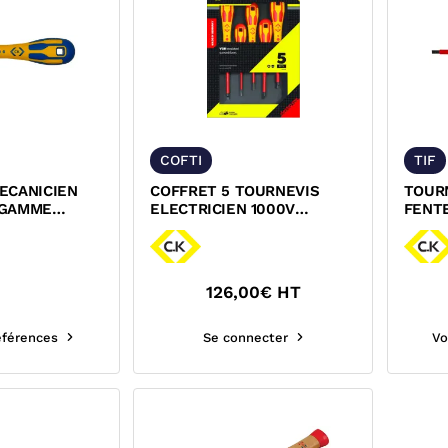
COFTI
TIF
ECANICIEN
COFFRET 5 TOURNEVIS
TOURN
 GAMME
ELECTRICIEN 1000V
FENT
DEXTRO CK
126,00
€ HT
références
Se connecter
Vo