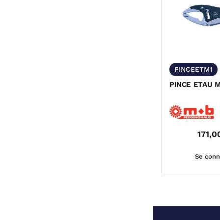
PINCEETM1
PINCE ETAU 
171,0
Se conn