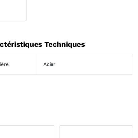
ctéristiques Techniques
ière
Acier