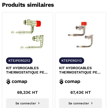
Produits similaires
KTEIPERG212
KTEPERG112
KIT HYDROCABLES
KIT HYDROCABLES
THERMOSTATIQUE PER
THERMOSTATIQUE PER
A GLISSEMENT COMAP
A GLISSEMENT COMAP
R857222H
R858221H
69,33
€ HT
67,43
€ HT
Se connecter
Se connecter