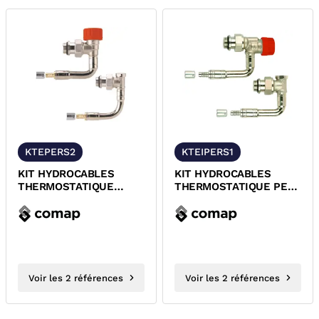
KTEPERS2
KTEIPERS1
KIT HYDROCABLES
KIT HYDROCABLES
THERMOSTATIQUE
THERMOSTATIQUE PER
EQUERRE PER A SERTIR
A SERTIR COMAP
T22/T33 COMAP
R857121H / R857161H
Voir les 2 références
Voir les 2 références