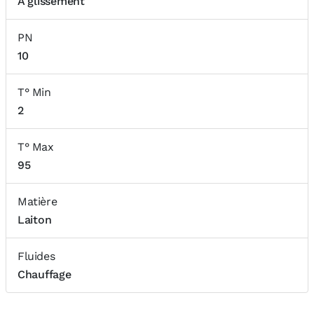
A glissement
PN
10
T° Min
2
T° Max
95
Matière
Laiton
Fluides
Chauffage