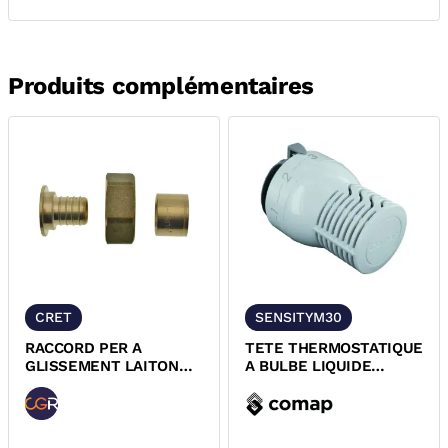
Produits complémentaires
CRET
SENSITYM30
RACCORD PER A
TETE THERMOSTATIQUE
GLISSEMENT LAITON
A BULBE LIQUIDE
FEMELLE TOURNANT
SENSITY M30x1,5
DYNAFLU
COMAP