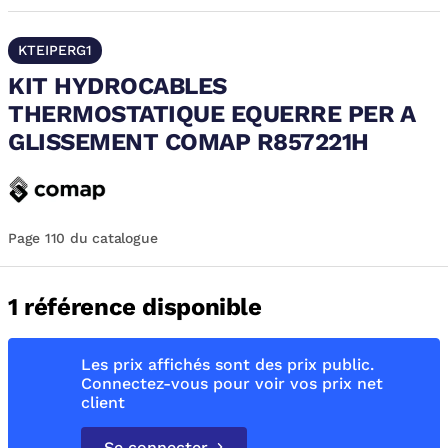
KTEIPERG1
KIT HYDROCABLES
THERMOSTATIQUE EQUERRE PER A
GLISSEMENT COMAP R857221H
Page 110 du catalogue
1 référence disponible
Les prix affichés sont des prix public.
Connectez-vous pour voir vos prix net
client
Se connecter