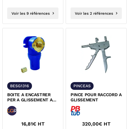
Voir les 9 références
Voir les 2 références
BESG1316
PINCEAS
BOITE A ENCASTRER
PINCE POUR RACCORD A
PER A GLISSEMENT A
GLISSEMENT
VISSER FEMELLE
DYNAFLU
16,81
€ HT
320,00
€ HT