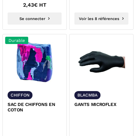
2,43
€ HT
Se connecter
Voir les 8 références
Durable
CHIFFON
BLACMBA
SAC DE CHIFFONS EN
GANTS MICROFLEX
COTON