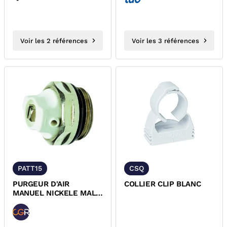
Voir les 2 références
Voir les 3 références
PATT15
CSQ
PURGEUR D'AIR
COLLIER CLIP BLANC
MANUEL NICKELE MALE
A TETE TOURNANTE