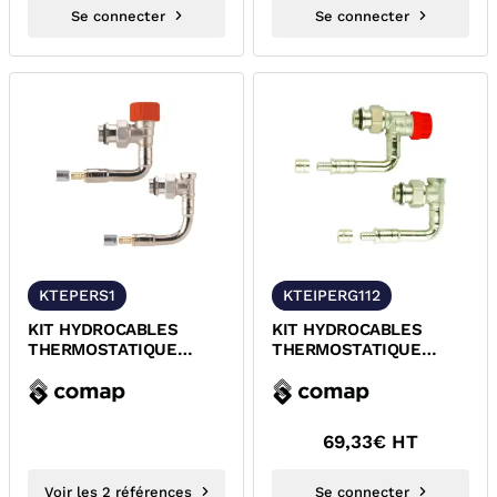
Se connecter
Se connecter
KTEPERS1
KTEIPERG112
KIT HYDROCABLES
KIT HYDROCABLES
THERMOSTATIQUE
THERMOSTATIQUE
EQUERRE PER A SERTIR
EQUERRE PER A
T11/T21 COMAP
GLISSEMENT COMAP...
69,33
€ HT
Voir les 2 références
Se connecter