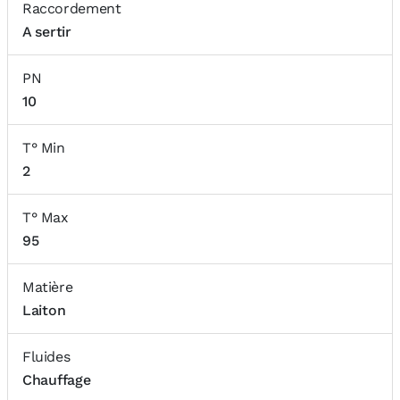
Raccordement
A sertir
PN
10
T° Min
2
T° Max
95
Matière
Laiton
Fluides
Chauffage