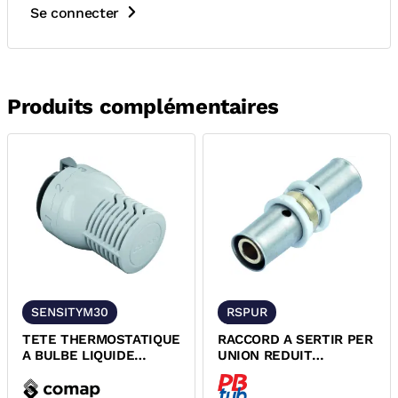
Se connecter
Produits complémentaires
SENSITYM30
RSPUR
TETE THERMOSTATIQUE
RACCORD A SERTIR PER
A BULBE LIQUIDE
UNION REDUIT
SENSITY M30x1,5
PEXPRESS COMAP
COMAP