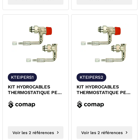
KTEIPERS1
KTEIPERS2
KIT HYDROCABLES
KIT HYDROCABLES
THERMOSTATIQUE PER
THERMOSTATIQUE PER
A SERTIR COMAP
A SERTIR COMAP
R857121H / R857161H
R857122H / R857162H
Voir les 2 références
Voir les 2 références