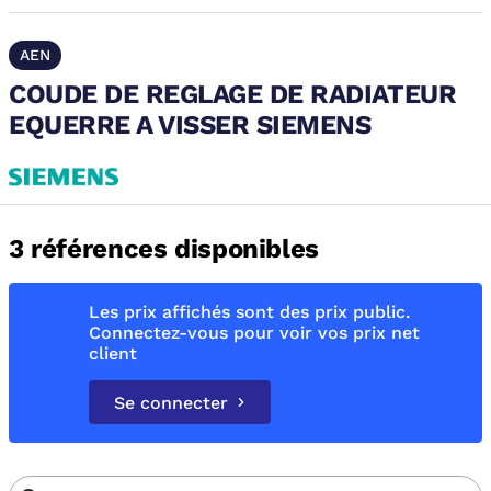
AEN
COUDE DE REGLAGE DE RADIATEUR
EQUERRE A VISSER SIEMENS
3 références disponibles
Les prix affichés sont des prix public.
Connectez-vous pour voir vos prix net
client
Se connecter