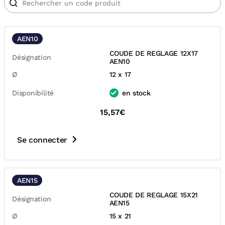
AEN10
COUDE DE REGLAGE 12X17
Désignation
AEN10
Ø
12 x 17
Disponibilité
en stock
15,57€
Se connecter
AEN15
COUDE DE REGLAGE 15X21
Désignation
AEN15
Ø
15 x 21