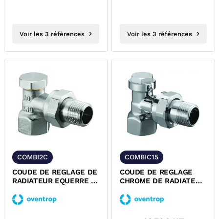
Voir les 3 références
Voir les 3 références
COMBI2C
COMBIC15
COUDE DE REGLAGE DE
COUDE DE REGLAGE
RADIATEUR EQUERRE A
CHROME DE RADIATEUR
VISSER SERIE COMBI 2
EQUERRE A VISSER
OVENTROP
SERIE COMBI C...