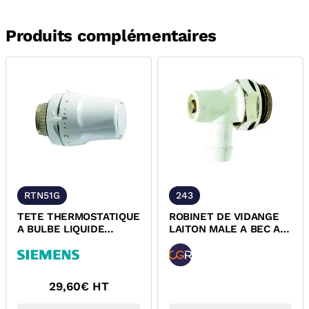
Produits complémentaires
RTN51G
243
TETE THERMOSTATIQUE
ROBINET DE VIDANGE
A BULBE LIQUIDE
LAITON MALE A BEC A
M30x1,5 SIEMENS
TETE TOURNANTE
29,60
€ HT