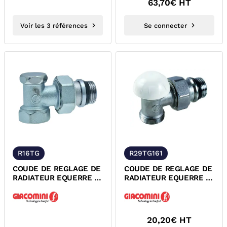
63,70
€ HT
Voir les 3 références
Se connecter
R16TG
R29TG161
COUDE DE REGLAGE DE
COUDE DE REGLAGE DE
RADIATEUR EQUERRE A
RADIATEUR EQUERRE A
VISSER R16TG
VISSER R29TG
GIACOMINI
GIACOMINI
20,20
€ HT