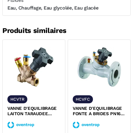
Fluides
Eau, Chauffage, Eau glycolée, Eau glacée
Produits similaires
HCVTR
HCVFC
VANNE D'EQUILIBRAGE
VANNE D'EQUILIBRAGE
LAITON TARAUDEE
FONTE A BRIDES PN16
FEMELLE FEMELLE
HYDROCONTROL VFC
PN25 HYDROCONTROL...
OVENTROP