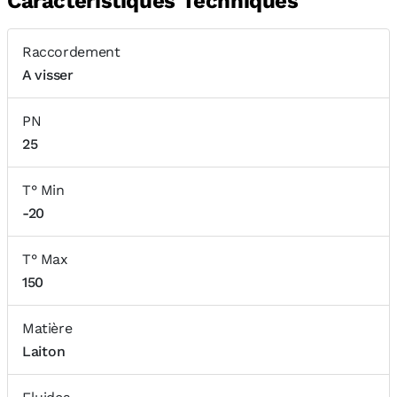
Caractéristiques Techniques
Raccordement
A visser
PN
25
T° Min
-20
T° Max
150
Matière
Laiton