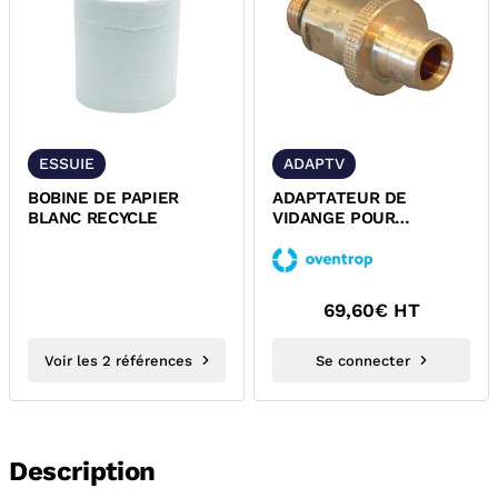
ESSUIE
ADAPTV
BOBINE DE PAPIER
ADAPTATEUR DE
BLANC RECYCLE
VIDANGE POUR
ROBINET AQUASTROM
OVENTROP 4205593
69,60
€ HT
Voir les 2 références
Se connecter
Description