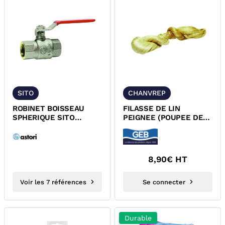
SITO
CHANVREP
ROBINET BOISSEAU
FILASSE DE LIN
SPHERIQUE SITO
PEIGNEE (POUPEE DE
LEVIER ROUGE PN25
CHANVRE) CHANVREP
ASTORI
8,90
€ HT
Voir les 7 références
Se connecter
Durable