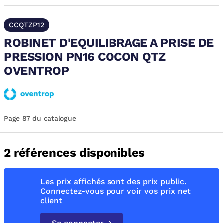
CCQTZP12
ROBINET D'EQUILIBRAGE A PRISE DE
PRESSION PN16 COCON QTZ
OVENTROP
Page 87 du catalogue
2 références disponibles
Les prix affichés sont des prix public.
Connectez-vous pour voir vos prix net
client
Se connecter