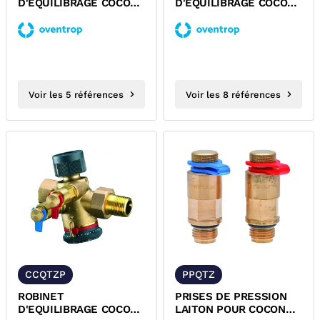
D'EQUILIBRAGE COCON
D'EQUILIBRAGE COCON
QTZ SANS PURGE
QTZ SANS PURGE AVEC
OVENTROP
RACCORD 2 PIECES...
Voir les 5 références
Voir les 8 références
CCQTZP
PPQTZ
ROBINET
PRISES DE PRESSION
D'EQUILIBRAGE COCON
LAITON POUR COCON