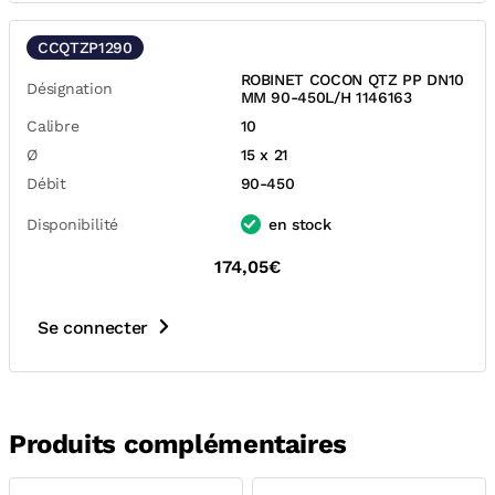
CCQTZP1290
ROBINET COCON QTZ PP DN10
Désignation
MM 90-450L/H 1146163
Calibre
10
Ø
15 x 21
Débit
90-450
Disponibilité
en stock
174,05€
Se connecter
Produits complémentaires