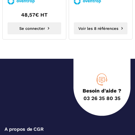
COCON QFC...
48,57
€ HT
Se connecter
Voir les 8 références
Besoin d'aide ?
03 26 35 80 35
A propos de CGR