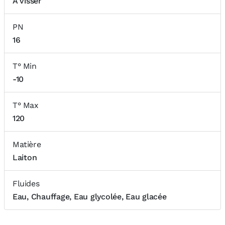
A visser
PN
16
T° Min
-10
T° Max
120
Matière
Laiton
Fluides
Eau, Chauffage, Eau glycolée, Eau glacée