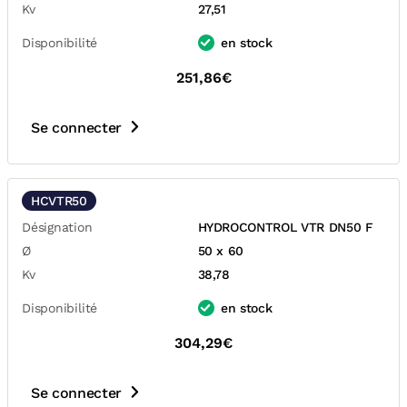
Kv
27,51
Disponibilité
en stock
251,86€
Se connecter
HCVTR50
Désignation
HYDROCONTROL VTR DN50 F
Ø
50 x 60
Kv
38,78
Disponibilité
en stock
304,29€
Se connecter