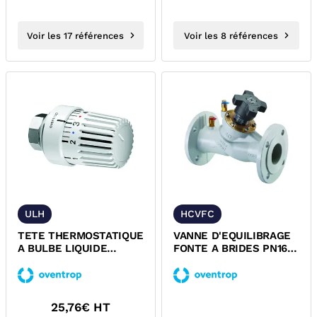
Voir les 17 références
Voir les 8 références
ULH
HCVFC
TETE THERMOSTATIQUE
VANNE D'EQUILIBRAGE
A BULBE LIQUIDE
FONTE A BRIDES PN16
M30x1,5 OVENTROP UNI
HYDROCONTROL VFC
LH
OVENTROP
25,76
€ HT