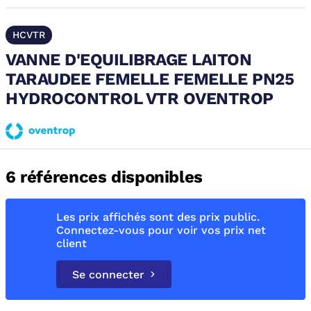
HCVTR
VANNE D'EQUILIBRAGE LAITON
TARAUDEE FEMELLE FEMELLE PN25
HYDROCONTROL VTR OVENTROP
6 références disponibles
Les prix affichés sont des prix public.
Connectez-vous pour voir vos prix net
client
Se connecter