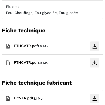
Fluides
Eau, Chauffage, Eau glycolée, Eau glacée
Fiche technique
FTHCVTR.pdf
1.9 Mo
FTHCVTR.pdf
1.9 Mo
Fiche technique fabricant
HCVTR.pdf
3.1 Mo