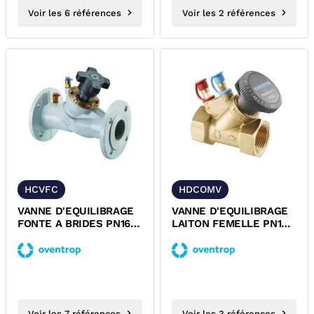
Voir les 6 références
Voir les 2 références
HCVFC
HDCOMV
VANNE D'EQUILIBRAGE
VANNE D'EQUILIBRAGE
FONTE A BRIDES PN16
LAITON FEMELLE PN16
HYDROCONTROL VFC
HYDROCOM V
OVENTROP
OVENTROP
Voir les 7 références
Voir les 3 références