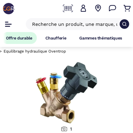
Offre durable
Chaufferie
Gammes thématiques
Equilibrage hydraulique Oventrop
1