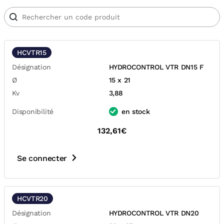
HCVTR15
Désignation
HYDROCONTROL VTR DN15 F
Ø
15 x 21
Kv
3,88
Disponibilité
en stock
132,61€
Se connecter
HCVTR20
Désignation
HYDROCONTROL VTR DN20