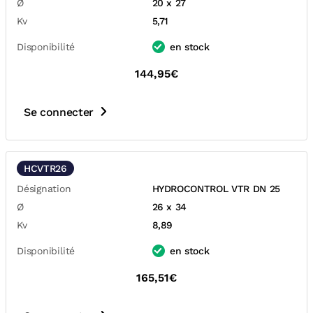
Ø
20 x 27
Kv
5,71
Disponibilité
en stock
144,95€
Se connecter
HCVTR26
Désignation
HYDROCONTROL VTR DN 25
Ø
26 x 34
Kv
8,89
Disponibilité
en stock
165,51€