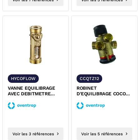
HYCOFLOW
CCQTZ12
VANNE EQUILIBRAGE
ROBINET
AVEC DEBITMETRE
D'EQUILIBRAGE COCON
HYCOFLOW VTB
QTZ SANS PURGE
OVENTROP
OVENTROP
Voir les 3 références
Voir les 5 références