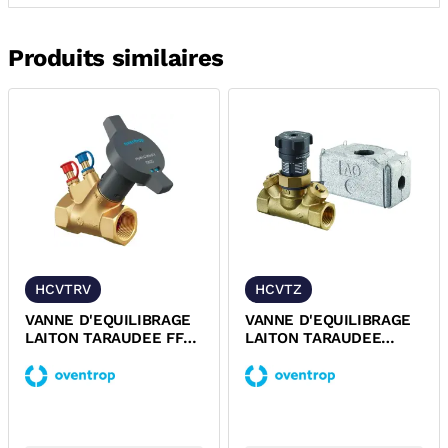
Produits similaires
HCVTRV
HCVTZ
VANNE D'EQUILIBRAGE
VANNE D'EQUILIBRAGE
LAITON TARAUDEE FF
LAITON TARAUDEE
PN25 HYDROCONTROL V
FEMELLE FEMELLE
OVENTROP
PN16 HYCOCON VTZ...