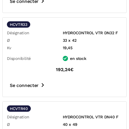
Se connecter
HCVTR33
Désignation
HYDROCONTROL VTR DN32 F
Ø
33 x 42
Kv
19,45
Disponibilité
en stock
192,24€
Se connecter
HCVTR40
Désignation
HYDROCONTROL VTR DN40 F
Ø
40 x 49