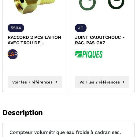
5504
JC
RACCORD 2 PCS LAITON
JOINT CAOUTCHOUC -
AVEC TROU DE
RAC. PAS GAZ
PLOMBAGE POUR
COMPTEUR D'EAU
Voir les 7 références
Voir les 7 références
Description
Compteur volumétrique eau froide à cadran sec.