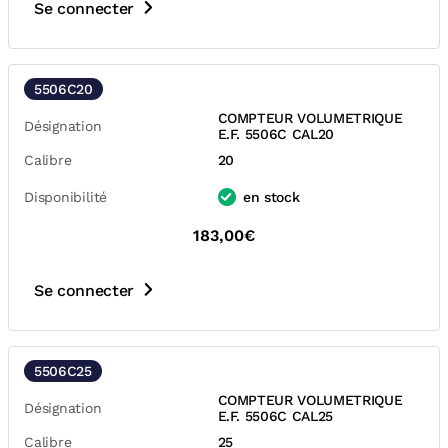
Se connecter
5506C20
COMPTEUR VOLUMETRIQUE
Désignation
E.F. 5506C CAL20
Calibre
20
Disponibilité
en stock
183,00€
Se connecter
5506C25
COMPTEUR VOLUMETRIQUE
Désignation
E.F. 5506C CAL25
Calibre
25