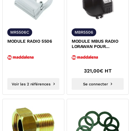
MR5506C
MBR5506
MODULE RADIO 5506
MODULE MBUS RADIO
LORAWAN POUR
COMPTEUR 5506C
MADDALENA
321,00
€ HT
Voir les 2 références
Se connecter