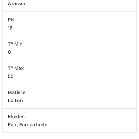
A visser
PN
16
T° Min
0
T° Max
50
Matière
Laiton
Fluides
Eau, Eau potable