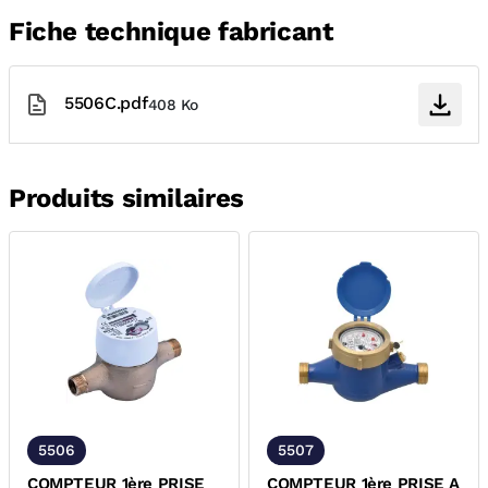
Fiche technique fabricant
5506C.pdf
408 Ko
Produits similaires
5506
5507
COMPTEUR 1ère PRISE
COMPTEUR 1ère PRISE A