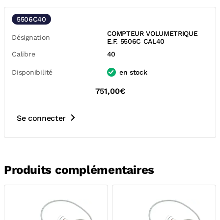
5506C40
COMPTEUR VOLUMETRIQUE
Désignation
E.F. 5506C CAL40
Calibre
40
Disponibilité
en stock
751,00€
Se connecter
Produits complémentaires