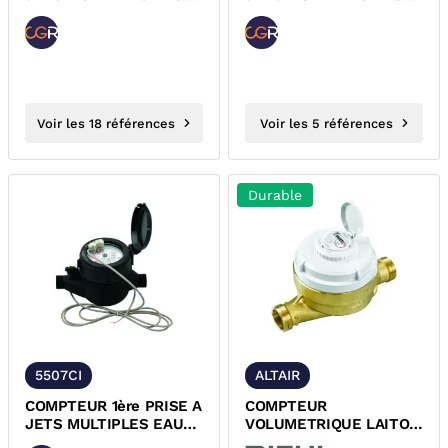
FROIDE CADRAN SEC +
FROIDE COMPOSITE
EI ACS...
CADRAN SEC...
Voir les 18 références
Voir les 5 références
Durable
5507CI
ALTAIR
COMPTEUR 1ère PRISE A
COMPTEUR
JETS MULTIPLES EAU
VOLUMETRIQUE LAITON
FROIDE COMPOSITE
EAU FROIDE/CHAUDE A