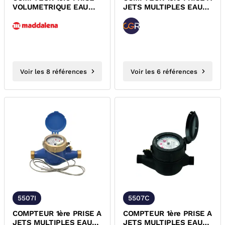
VOLUMETRIQUE EAU
JETS MULTIPLES EAU
FROIDE LAITON A
FROIDE CADRAN SEC
VISSER CADRAN...
ACS CGR
Voir les 8 références
Voir les 6 références
5507I
5507C
COMPTEUR 1ère PRISE A
COMPTEUR 1ère PRISE A
JETS MULTIPLES EAU
JETS MULTIPLES EAU