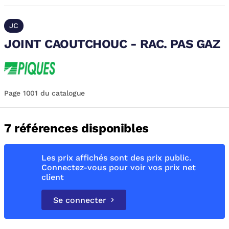
JC
JOINT CAOUTCHOUC - RAC. PAS GAZ
Page 1001 du catalogue
7 références disponibles
Les prix affichés sont des prix public.
Connectez-vous pour voir vos prix net
client
Se connecter