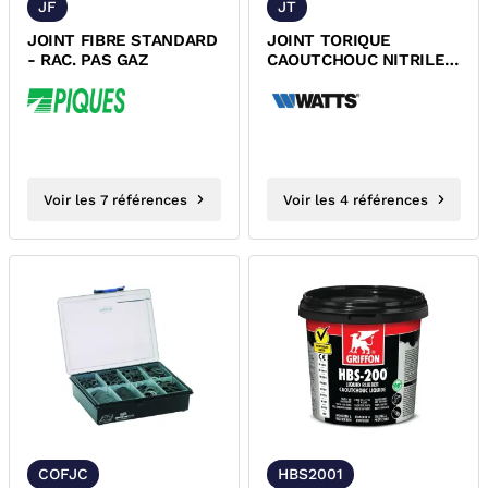
JF
JT
JOINT FIBRE STANDARD
JOINT TORIQUE
- RAC. PAS GAZ
CAOUTCHOUC NITRILE
EAU / HUILES
MINERALES /
LUBRIFIANTS...
Voir les 7 références
Voir les 4 références
COFJC
HBS2001