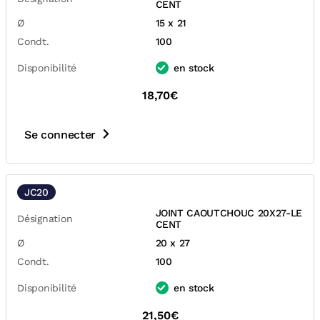
CENT
Ø
15 x 21
Condt.
100
Disponibilité
en stock
18,70€
Se connecter
JC20
JOINT CAOUTCHOUC 20X27-LE
Désignation
CENT
Ø
20 x 27
Condt.
100
Disponibilité
en stock
21,50€