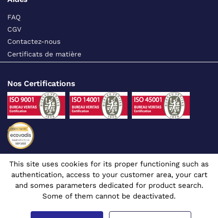
FAQ
CGV
Contactez-nous
Certificats de matière
Nos Certifications
This site uses cookies for its proper functioning such as
Suivez-nous sur les réseaux sociaux
authentication, access to your customer area, your cart
and somes parameters dedicated for product search.
Some of them cannot be deactivated.