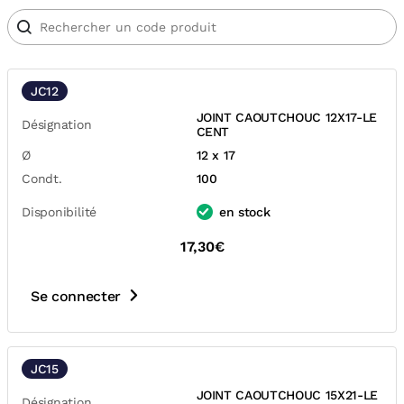
JC12
JOINT CAOUTCHOUC 12X17-LE
Désignation
CENT
Ø
12 x 17
Condt.
100
Disponibilité
en stock
17,30€
Se connecter
JC15
JOINT CAOUTCHOUC 15X21-LE
Désignation