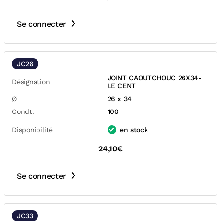
Se connecter
JC26
JOINT CAOUTCHOUC 26X34-
Désignation
LE CENT
Ø
26 x 34
Condt.
100
Disponibilité
en stock
24,10€
Se connecter
JC33