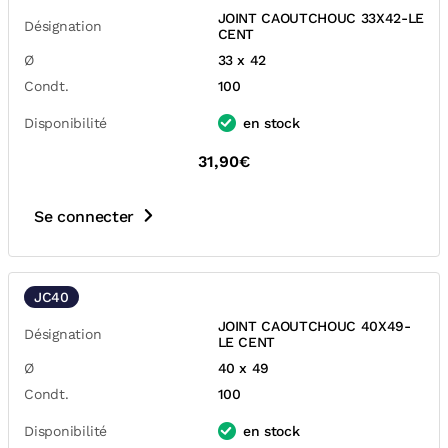
JOINT CAOUTCHOUC 33X42-LE
Désignation
CENT
Ø
33 x 42
Condt.
100
Disponibilité
en stock
31,90€
Se connecter
JC40
JOINT CAOUTCHOUC 40X49-
Désignation
LE CENT
Ø
40 x 49
Condt.
100
Disponibilité
en stock