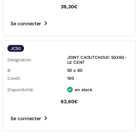
39,30€
Se connecter
JC50
JOINT CAOUTCHOUC 50X60-
Désignation
LE CENT
Ø
50 x 60
Condt.
100
Disponibilité
en stock
62,60€
Se connecter