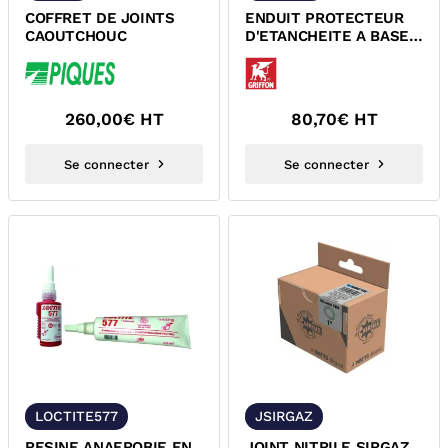
COFFRET DE JOINTS
ENDUIT PROTECTEUR
CAOUTCHOUC
D'ETANCHEITE A BASE
DE DE CAOUTCHOUC
LIQUIDE...
260,00
€ HT
80,70
€ HT
Se connecter
Se connecter
LOCTITE577
JSIRGAZ
RESINE ANAEROBIE EN
JOINT NITRILE SIRGAZ