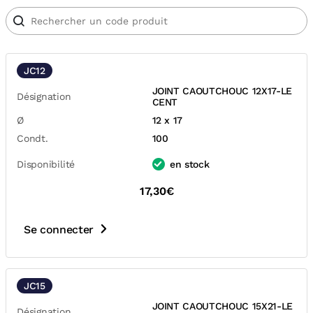
JC12
JOINT CAOUTCHOUC 12X17-LE
Désignation
CENT
Ø
12 x 17
Condt.
100
Disponibilité
en stock
17,30€
Se connecter
JC15
JOINT CAOUTCHOUC 15X21-LE
Désignation