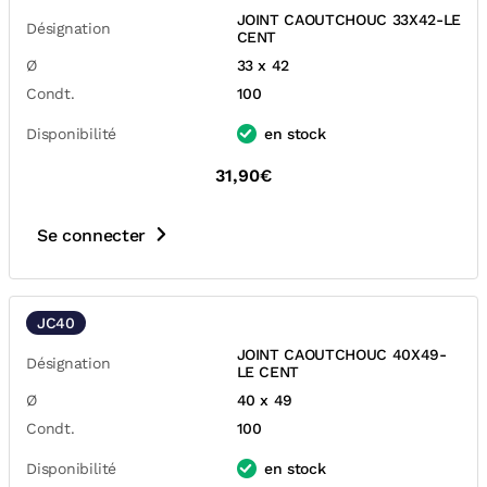
JOINT CAOUTCHOUC 33X42-LE
Désignation
CENT
Ø
33 x 42
Condt.
100
Disponibilité
en stock
31,90€
Se connecter
JC40
JOINT CAOUTCHOUC 40X49-
Désignation
LE CENT
Ø
40 x 49
Condt.
100
Disponibilité
en stock