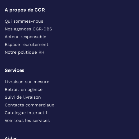
A propos de CGR
Qui sommes-nous
Nos agences CGR-DBS
Acteur responsable
Espace recrutement
Notre politique RH
Services
Livraison sur mesure
Retrait en agence
Suivi de livraison
Contacts commerciaux
Catalogue interactif
Voir tous les services
Aides