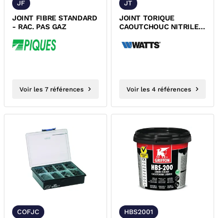
JF
JT
JOINT FIBRE STANDARD
JOINT TORIQUE
- RAC. PAS GAZ
CAOUTCHOUC NITRILE
EAU / HUILES
MINERALES /
LUBRIFIANTS...
Voir les 7 références
Voir les 4 références
COFJC
HBS2001