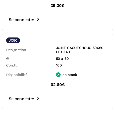
39,30€
Se connecter
JC50
JOINT CAOUTCHOUC 50X60-
Désignation
LE CENT
Ø
50 x 60
Condt.
100
Disponibilité
en stock
62,60€
Se connecter