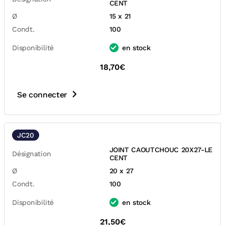
CENT
Ø
15 x 21
Condt.
100
Disponibilité
en stock
18,70€
Se connecter
JC20
JOINT CAOUTCHOUC 20X27-LE
Désignation
CENT
Ø
20 x 27
Condt.
100
Disponibilité
en stock
21,50€