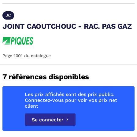
JC
JOINT CAOUTCHOUC - RAC. PAS GAZ
Page 1001 du catalogue
7 références disponibles
Les prix affichés sont des prix public.
Connectez-vous pour voir vos prix net
client
Se connecter