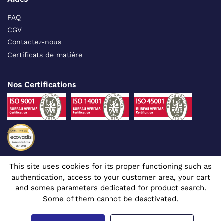
FAQ
CGV
Contactez-nous
Certificats de matière
Nos Certifications
This site uses cookies for its proper functioning such as
Suivez-nous sur les réseaux sociaux
authentication, access to your customer area, your cart
and somes parameters dedicated for product search.
Some of them cannot be deactivated.