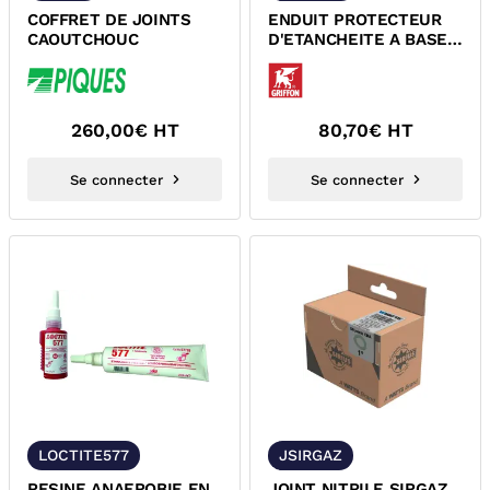
COFFRET DE JOINTS
ENDUIT PROTECTEUR
CAOUTCHOUC
D'ETANCHEITE A BASE
DE DE CAOUTCHOUC
LIQUIDE...
260,00
€ HT
80,70
€ HT
Se connecter
Se connecter
LOCTITE577
JSIRGAZ
RESINE ANAEROBIE EN
JOINT NITRILE SIRGAZ