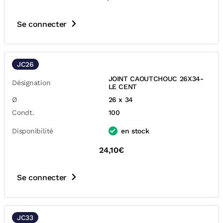
Se connecter
JC26
JOINT CAOUTCHOUC 26X34-
Désignation
LE CENT
Ø
26 x 34
Condt.
100
Disponibilité
en stock
24,10€
Se connecter
JC33