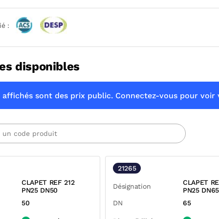
ié :
es disponibles
 affichés sont des prix public. Connectez-vous pour voir v
21265
CLAPET REF 212
CLAPET RE
Désignation
PN25 DN50
PN25 DN6
50
DN
65