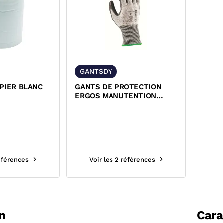
GANTSDY
PIER BLANC
GANTS DE PROTECTION
ERGOS MANUTENTION
MECANIQUE ET ANTI-
COUPURE
références
Voir les 2 références
n
Cara