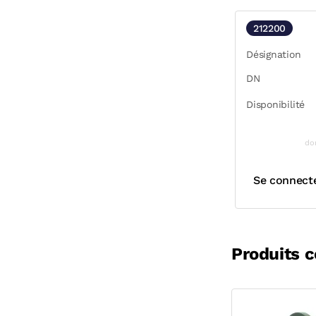
212200
Désignation
DN
Disponibilité
do
Se connect
Produits 