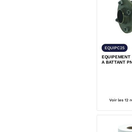
EQUIPC25
EQUIPEMENT 
A BATTANT P
NOIRES ET B
Voir les 12 