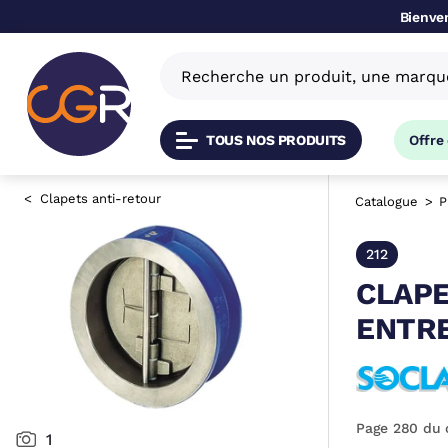
Bienven
TOUS NOS PRODUITS
Offre
Clapets anti-retour
Catalogue
P
212
CLAPE
ENTRE
Page 280 du 
1