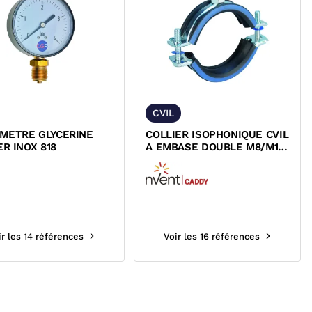
CVIL
METRE GLYCERINE
COLLIER ISOPHONIQUE CVIL
ER INOX 818
A EMBASE DOUBLE M8/M10
SERIE LOURDE
ir les 14 références
Voir les 16 références