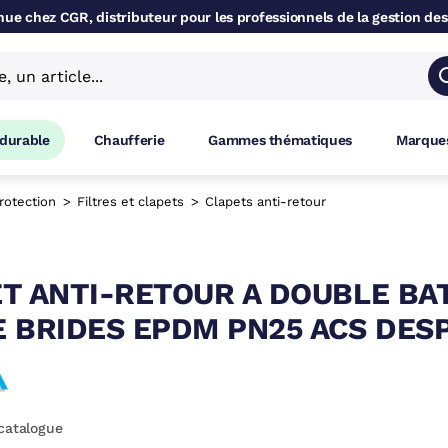
ue chez CGR, distributeur pour les professionnels de la gestion des
 durable
Chaufferie
Gammes thématiques
Marques
rotection
Filtres et clapets
Clapets anti-retour
T ANTI-RETOUR A DOUBLE BA
 BRIDES EPDM PN25 ACS DES
catalogue