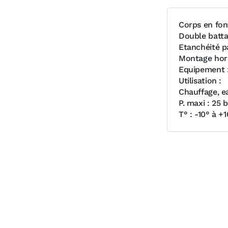
Corps en fon
Double batta
Etanchéité p
Montage hori
Equipement :
Utilisation :
Chauffage, e
P. maxi : 25 b
T° : -10° à +