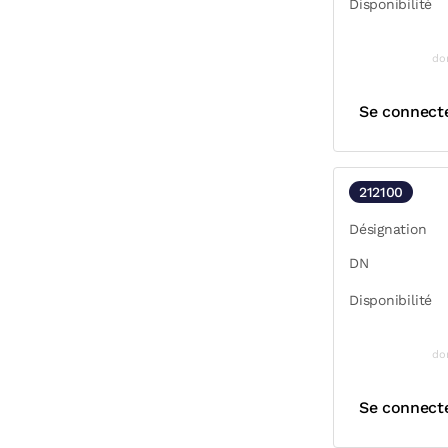
Disponibilité
do
Se connect
212100
Désignation
DN
Disponibilité
do
Se connect