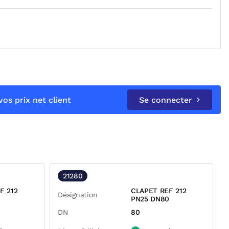
os prix net client
Se connecter
21280
F 212
CLAPET REF 212
Désignation
5
PN25 DN80
DN
80