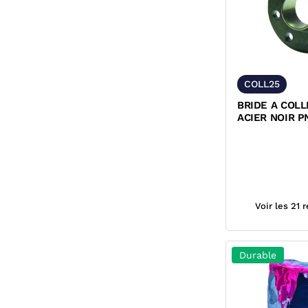
COLL25
BRIDE A COL
ACIER NOIR P
EN1092-1
Voir les 21 
Durable