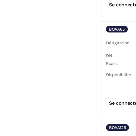
Se connect
BOAA65
Désignation
DN
Ecart.
Disponibilité
Se connect
BOAA125