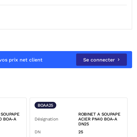
os prix net client
Se connecter
BOAA25
 SOUPAPE
ROBINET A SOUPAPE
0 BOA-A
Désignation
ACIER PN40 BOA-A
DN25
DN
25