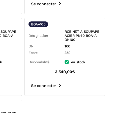
Se connecter
BOAA100
 SOUPAPE
ROBINET A SOUPAPE
0 BOA-A
Désignation
ACIER PN40 BOA-A
DN100
DN
100
Ecart.
350
ck
Disponibilité
en stock
3 540,00€
Se connecter