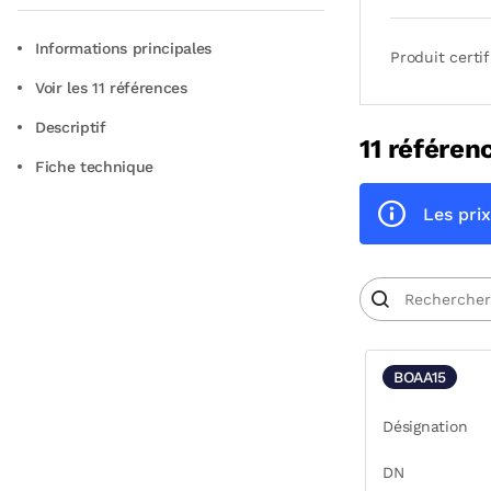
Informations principales
Produit certif
Voir les 11 références
Descriptif
11 référen
Fiche technique
Les prix
BOAA15
Désignation
DN