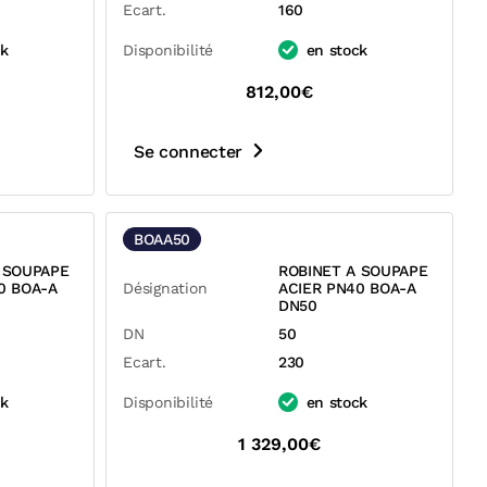
Ecart.
160
ck
Disponibilité
en stock
812,00€
Se connecter
BOAA50
 SOUPAPE
ROBINET A SOUPAPE
0 BOA-A
Désignation
ACIER PN40 BOA-A
DN50
DN
50
Ecart.
230
ck
Disponibilité
en stock
1 329,00€