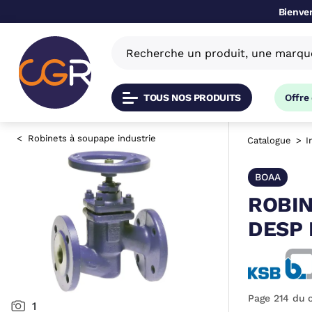
Bienven
TOUS NOS PRODUITS
Offre
Robinets à soupape industrie
Catalogue
I
BOAA
ROBIN
DESP 
Page 214 du 
1