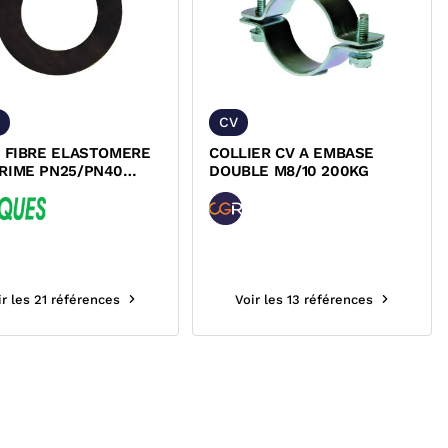
CV
T FIBRE ELASTOMERE
COLLIER CV A EMBASE
RIME PN25/PN40
DOUBLE M8/10 200KG
UR
ir les 21 références
Voir les 13 références