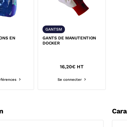
GANTSM
FONS EN
GANTS DE MANUTENTION
DOCKER
16,20
€ HT
références
Se connecter
n
Cara