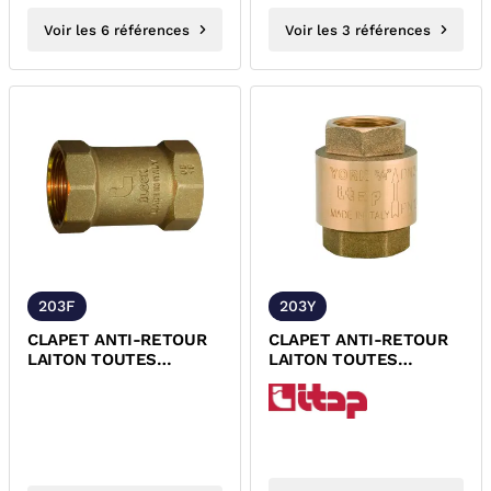
Voir les 6 références
Voir les 3 références
203F
203Y
CLAPET ANTI-RETOUR
CLAPET ANTI-RETOUR
LAITON TOUTES
LAITON TOUTES
POSITIONS SPECIAL
POSITIONS YORK ACS
FROID