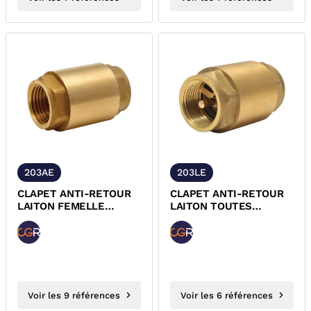
203AE
203LE
CLAPET ANTI-RETOUR
CLAPET ANTI-RETOUR
LAITON FEMELLE
LAITON TOUTES
FEMELLE ACS 203AE
POSITIONS ACS 203
EPDM CGR
LONG EPDM CGR
Voir les 9 références
Voir les 6 références