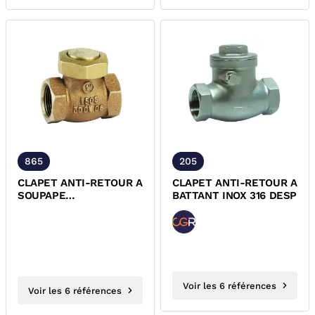
865
205
CLAPET ANTI-RETOUR A
CLAPET ANTI-RETOUR A
SOUPAPE
BATTANT INOX 316 DESP
BRONZE/INOX/PTFE
FEMELLE FEMELLE
PN25 DESP
Voir les 6 références
Voir les 6 références