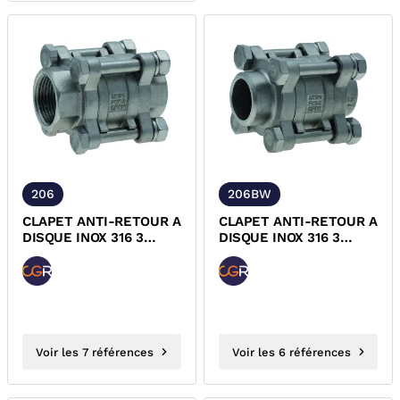
206
206BW
CLAPET ANTI-RETOUR A
CLAPET ANTI-RETOUR A
DISQUE INOX 316 3
DISQUE INOX 316 3
PIECES TARAUDE PN63
PIECES A SOUDER BW
DESP CGR
PN63 DESP CGR
Voir les 7 références
Voir les 6 références