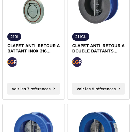
210I
211CL
CLAPET ANTI-RETOUR A
CLAPET ANTI-RETOUR A
BATTANT INOX 316
DOUBLE BATTANTS
ENTRE BRIDES FPM
FONTE/INOX ENTRE
PN16 CGR
BRIDES NBR PN16 CGR
Voir les 7 références
Voir les 9 références