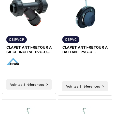
CSIPVCP
CBPVC
CLAPET ANTI-RETOUR A
CLAPET ANTI-RETOUR A
SIEGE INCLINE PVC-U
BATTANT PVC-U
PRESSION A COLLER
PRESSION ENTRE
BRIDES EPDM PN16
Voir les 5 références
Voir les 3 références