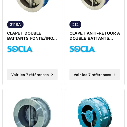
211SA
212
CLAPET DOUBLE
CLAPET ANTI-RETOUR A
BATTANTS FONTE/INOX
DOUBLE BATTANTS
EPDM ACS 895 SOCLA
FONTE GS/INOX ENTRE
BRIDES EPDM PN25 ACS
DESP
Voir les 7 références
Voir les 7 références