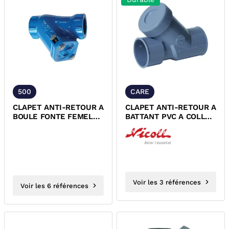
500
CARE
CLAPET ANTI-RETOUR A
CLAPET ANTI-RETOUR A
BOULE FONTE FEMELLE
BATTANT PVC A COLLER
FEMELLE A TRAPPE DE
NICOLL
VISITE
Voir les 3 références
Voir les 6 références