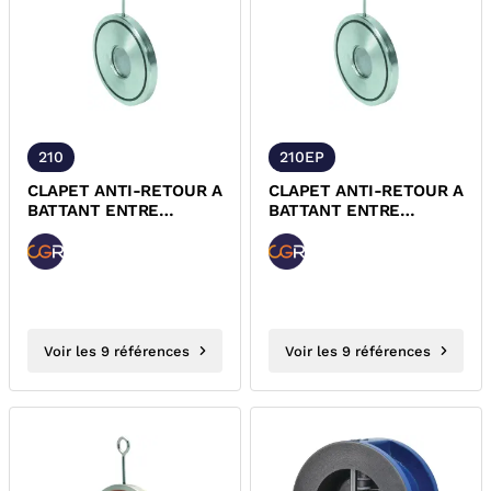
210
210EP
CLAPET ANTI-RETOUR A
CLAPET ANTI-RETOUR A
BATTANT ENTRE
BATTANT ENTRE
BRIDES ACIER
BRIDES ACIER
ELECTRO-ZINGUE NBR
ELECTRO-ZINGUE EPDM
PN16 CGR
PN16 CGR
Voir les 9 références
Voir les 9 références