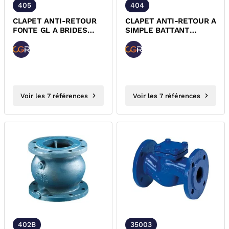
405
404
CLAPET ANTI-RETOUR
CLAPET ANTI-RETOUR A
FONTE GL A BRIDES
SIMPLE BATTANT
EPDM PN10/PN16 CGR
FONTE A BRIDES PN16
ACS
Voir les 7 références
Voir les 7 références
402B
35003