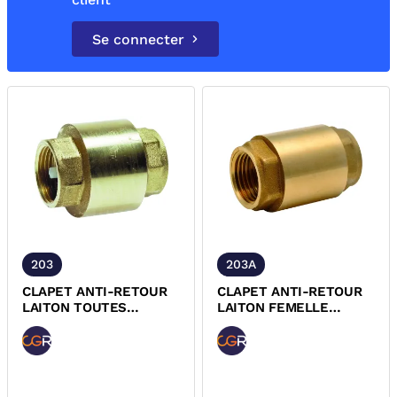
Se connecter
203
203A
CLAPET ANTI-RETOUR
CLAPET ANTI-RETOUR
LAITON TOUTES
LAITON FEMELLE
POSITIONS 203 CGR
FEMELLE ACS 203A NBR
CGR