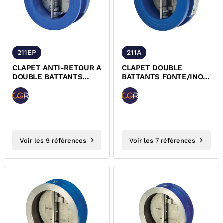
211EP
211A
CLAPET ANTI-RETOUR A
CLAPET DOUBLE
DOUBLE BATTANTS
BATTANTS FONTE/INOX
FONTE/INOX ENTRE
EPDM ACS CGR
BRIDES EPDM PN16 CGR
Voir les 9 références
Voir les 7 références