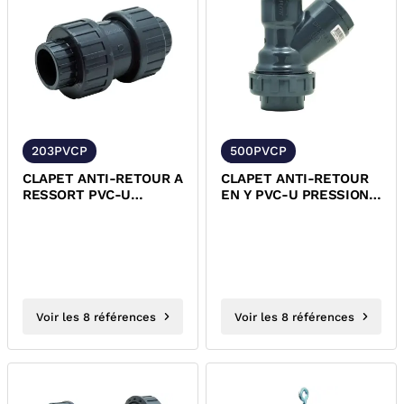
203PVCP
500PVCP
CLAPET ANTI-RETOUR A
CLAPET ANTI-RETOUR
RESSORT PVC-U
EN Y PVC-U PRESSION A
PRESSION/INOX A
BOULE EPDM A COLLER
COLLER
Voir les 8 références
Voir les 8 références