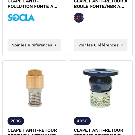
CLAPET ANTI-
CLAPET ANTI-RETOUR A
POLLUTION FONTE A
BOULE FONTE/NBR A
BRIDES PN16 ACS DESP
BRIDES PN10 CGR
Voir les 6 références
Voir les 6 références
203C
405C
CLAPET ANTI-RETOUR
CLAPET ANTI-RETOUR