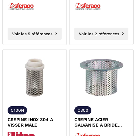
Voir les 5 références
Voir les 2 références
C100N
C300
CREPINE INOX 304 A
CREPINE ACIER
VISSER MALE
GALVANISE A BRIDE
PN16