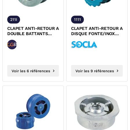
211I
1111
CLAPET ANTI-RETOUR A
CLAPET ANTI-RETOUR A
DOUBLE BATTANTS
DISQUE FONTE/INOX
INOX 316 ENTRE BRIDES
ENTRE BRIDES
FPM PN25 DESP CGR
PN6/PN10/PN16/ASA150
ACS DESP
Voir les 6 références
Voir les 9 références