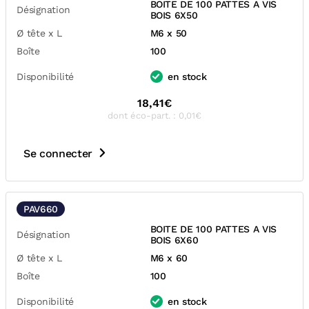
BOITE DE 100 PATTES A VIS
Désignation
BOIS 6X50
Ø tête x L
M6 x 50
Boîte
100
Disponibilité
en stock
18,41€
dont éco-part. : 0,01€
Se connecter
PAV660
BOITE DE 100 PATTES A VIS
Désignation
BOIS 6X60
Ø tête x L
M6 x 60
Boîte
100
Disponibilité
en stock