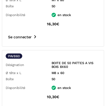
Ø tête x L
M7 x 80
Boîte
50
Disponibilité
en stock
16,30€
Se connecter
PAV860
BOITE DE 50 PATTES A VIS
Désignation
BOIS 8X60
Ø tête x L
M8 x 60
Boîte
50
Disponibilité
en stock
10,30€