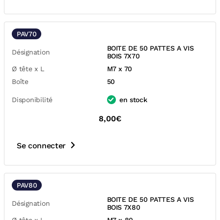
PAV70
BOITE DE 50 PATTES A VIS
Désignation
BOIS 7X70
Ø tête x L
M7 x 70
Boîte
50
Disponibilité
en stock
8,00€
Se connecter
PAV80
BOITE DE 50 PATTES A VIS
Désignation
BOIS 7X80