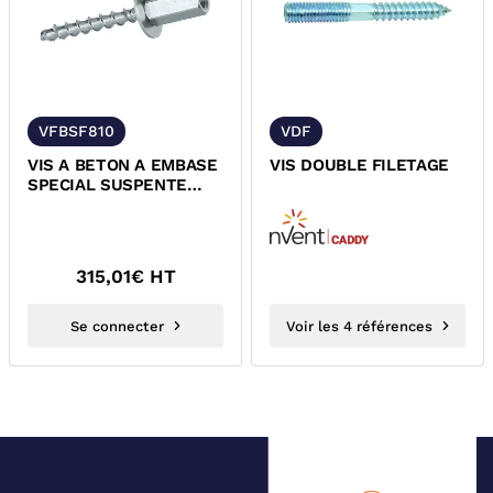
VFBSF810
VDF
VIS A BETON A EMBASE
VIS DOUBLE FILETAGE
SPECIAL SUSPENTE
ACIER
315,01
€ HT
Se connecter
Voir les 4 références