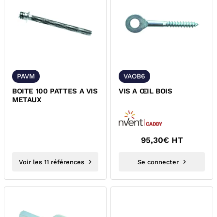
PAVM
VAOB6
BOITE 100 PATTES A VIS
VIS A ŒIL BOIS
METAUX
95,30
€ HT
Voir les 11 références
Se connecter