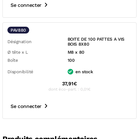
Se connecter
PAV880
BOITE DE 100 PATTES A VIS
Désignation
BOIS 8X80
Ø tête x L
M8 x 80
Boîte
100
Disponibilité
en stock
37,91€
dont éco-part. : 0,01€
Se connecter