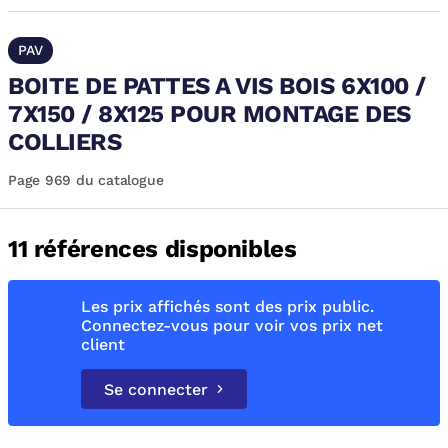
PAV
BOITE DE PATTES A VIS BOIS 6X100 /
7X150 / 8X125 POUR MONTAGE DES
COLLIERS
Page 969 du catalogue
11 références disponibles
Les prix affichés sont des prix public.
Connectez-vous pour voir vos prix net
client
Se connecter