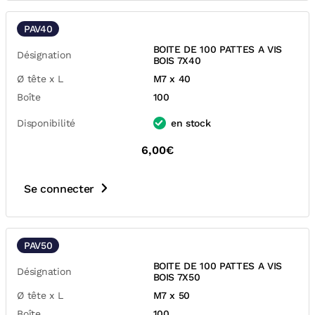
PAV40
BOITE DE 100 PATTES A VIS
Désignation
BOIS 7X40
Ø tête x L
M7 x 40
Boîte
100
Disponibilité
en stock
6,00€
Se connecter
PAV50
BOITE DE 100 PATTES A VIS
Désignation
BOIS 7X50
Ø tête x L
M7 x 50
Boîte
100