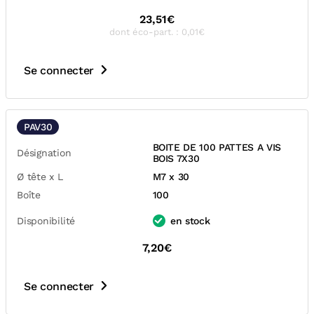
23,51€
dont éco-part. : 0,01€
Se connecter
PAV30
BOITE DE 100 PATTES A VIS
Désignation
BOIS 7X30
Ø tête x L
M7 x 30
Boîte
100
Disponibilité
en stock
7,20€
Se connecter