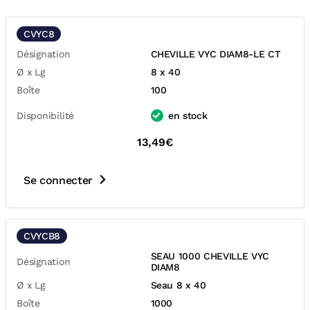
CVYC8
Désignation
CHEVILLE VYC DIAM8-LE CT
Ø x Lg
8 x 40
Boîte
100
Disponibilité
en stock
13,49€
Se connecter
CVYCB8
SEAU 1000 CHEVILLE VYC
Désignation
DIAM8
Ø x Lg
Seau 8 x 40
Boîte
1000