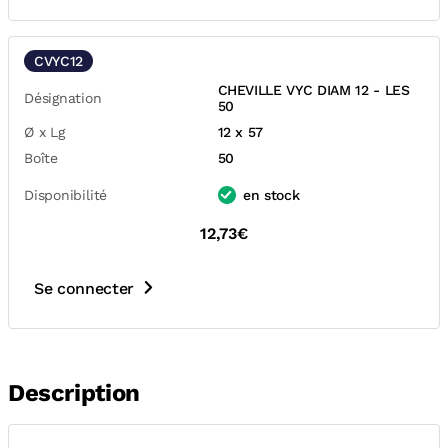
CVYC12
CHEVILLE VYC DIAM 12 - LES
Désignation
50
Ø x Lg
12 x 57
Boîte
50
Disponibilité
en stock
12,73€
Se connecter
Description