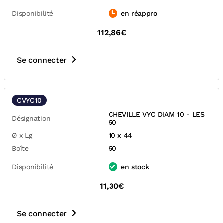
Disponibilité
en réappro
112,86€
Se connecter
CVYC10
CHEVILLE VYC DIAM 10 - LES
Désignation
50
Ø x Lg
10 x 44
Boîte
50
Disponibilité
en stock
11,30€
Se connecter