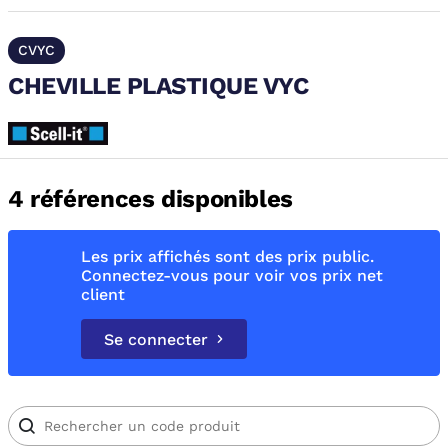
CVYC
CHEVILLE PLASTIQUE VYC
4 références disponibles
Les prix affichés sont des prix public.
Connectez-vous pour voir vos prix net
client
Se connecter