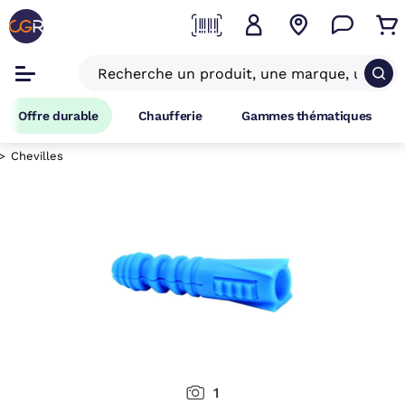
Offre durable
Chaufferie
Gammes thématiques
Chevilles
1