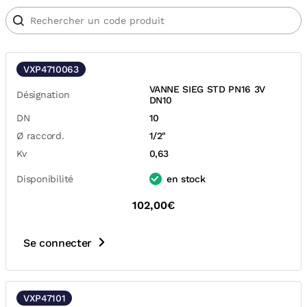
VXP4710063
VANNE SIEG STD PN16 3V
Désignation
DN10
DN
10
Ø raccord.
1/2"
Kv
0,63
Disponibilité
en stock
102,00€
Se connecter
VXP47101