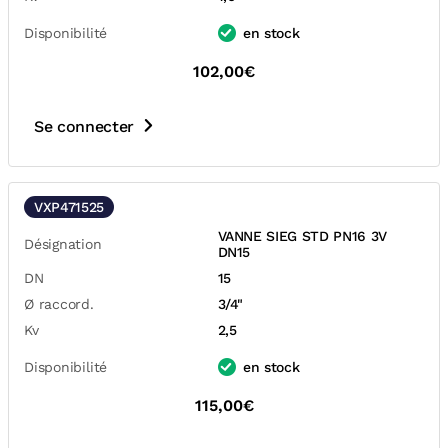
Disponibilité
en stock
102,00€
Se connecter
VXP471525
VANNE SIEG STD PN16 3V
Désignation
DN15
DN
15
Ø raccord.
3/4"
Kv
2,5
Disponibilité
en stock
115,00€