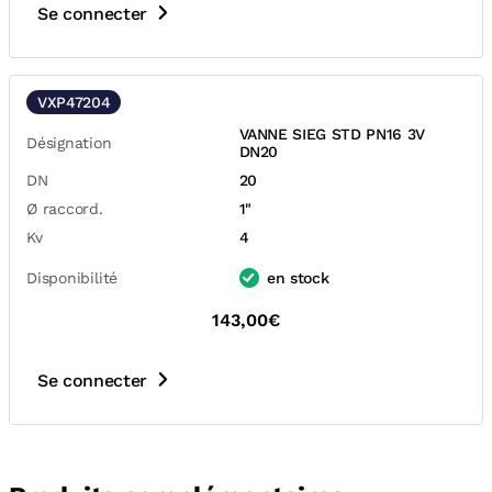
Se connecter
VXP47204
VANNE SIEG STD PN16 3V
Désignation
DN20
DN
20
Ø raccord.
1"
Kv
4
Disponibilité
en stock
143,00€
Se connecter