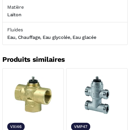
Matière
Laiton
Fluides
Eau, Chauffage, Eau glycolée, Eau glacée
Produits similaires
VXI46
VMP47