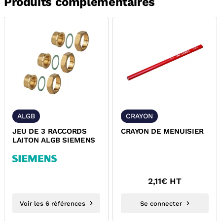
Produits complémentaires
ALGB
CRAYON
JEU DE 3 RACCORDS
CRAYON DE MENUISIER
LAITON ALGB SIEMENS
2,11
€ HT
Voir les 6 références
Se connecter