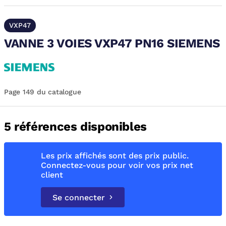
VXP47
VANNE 3 VOIES VXP47 PN16 SIEMENS
Page 149 du catalogue
5 références disponibles
Les prix affichés sont des prix public.
Connectez-vous pour voir vos prix net
client
Se connecter