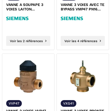
VANNE A SOUPAPE 3
VANNE 3 VOIES AVEC TE
VOIES LAITON
BYPASS VMP47 PN16
TARAUDEE FEMELLE
SIEMENS
VXI46 PN16 SIEMENS
Voir les 2 références
Voir les 4 références
VVP47
VXG41