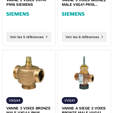
VANNE 2 VOIES VVP47
VANNE 3 VOIES BRONZE
PN16 SIEMENS
MALE VXG41 PN16
SIEMENS
Voir les 5 références
Voir les 6 références
VXG44
VVG41
VANNE 3 VOIES BRONZE
VANNE A SIEGE 2 VOIES
MALE VXG44 PN16
BRONZE MALE VVG41