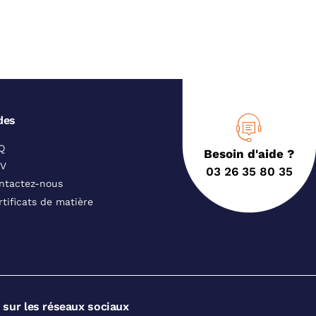
des
Q
Besoin d'aide ?
V
03 26 35 80 35
ntactez-nous
rtificats de matière
 sur les réseaux sociaux