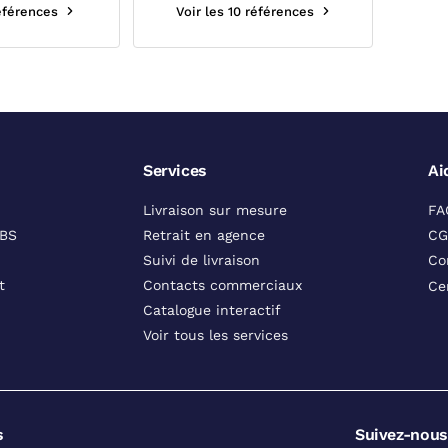
références
Voir les 10 références
Services
Ai
Livraison sur mesure
FA
DBS
Retrait en agence
CG
Suivi de livraison
Co
t
Contacts commerciaux
Ce
Catalogue interactif
Voir tous les services
s
Suivez-nous