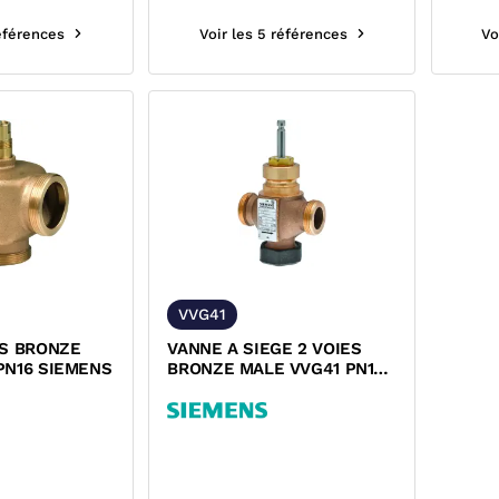
références
Voir les 5 références
Vo
VVG41
ES BRONZE
VANNE A SIEGE 2 VOIES
PN16 SIEMENS
BRONZE MALE VVG41 PN16
SIEMENS