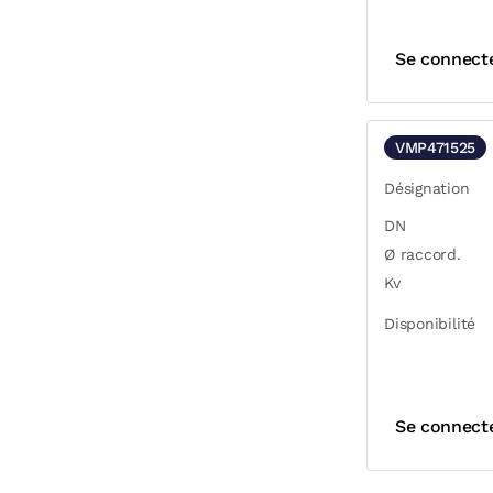
Se connect
VMP471525
Désignation
DN
Ø raccord.
Kv
Disponibilité
Se connect