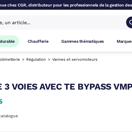
ue chez CGR, distributeur pour les professionnels de la gestion des
 durable
Chaufferie
Gammes thématiques
Marques
obinetterie
Régulation
Vannes et servomoteurs
 3 VOIES AVEC TE BYPASS VM
catalogue