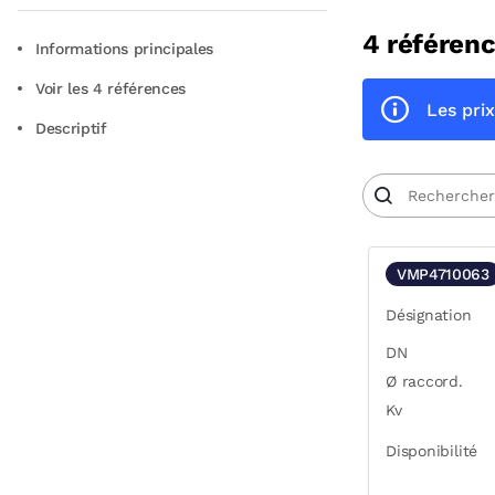
4 référenc
Informations principales
Voir les 4 références
Les prix
Descriptif
VMP4710063
Désignation
DN
Ø raccord.
Kv
Disponibilité