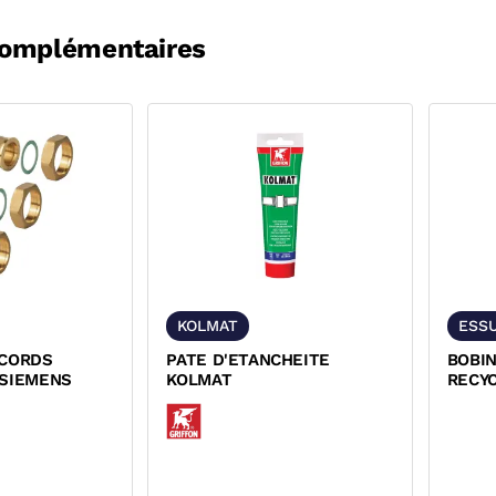
complémentaires
KOLMAT
ESSU
CCORDS
PATE D'ETANCHEITE
BOBIN
 SIEMENS
KOLMAT
RECY