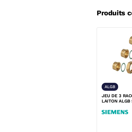
Produits 
ALGB
JEU DE 3 RA
LAITON ALGB