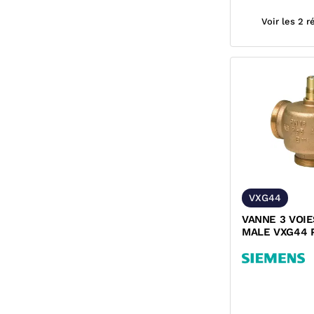
Voir les 2 
VXG44
VANNE 3 VOI
MALE VXG44 