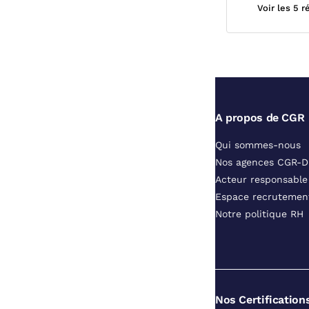
Voir les 5 
A propos de CGR
Qui sommes-nous
Nos agences CGR-
Acteur responsable
Espace recrutemen
Notre politique RH
Nos Certification