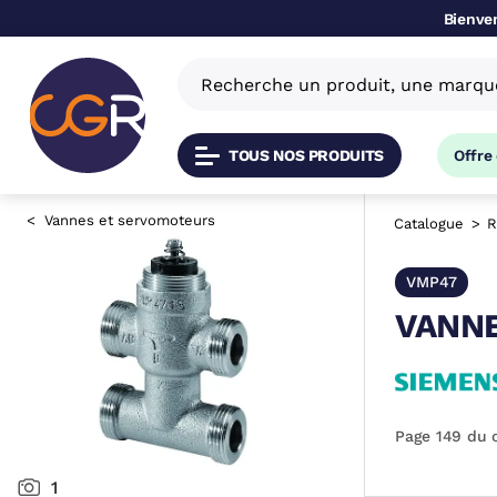
Bienven
TOUS NOS PRODUITS
Offre
Vannes et servomoteurs
Catalogue
R
VMP47
VANNE
Page 149 du 
1