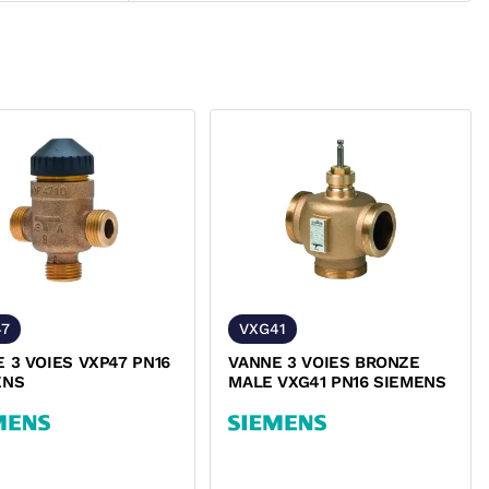
47
VXG41
 3 VOIES VXP47 PN16
VANNE 3 VOIES BRONZE
ENS
MALE VXG41 PN16 SIEMENS