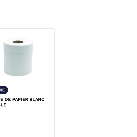
IE
E DE PAPIER BLANC
CLE