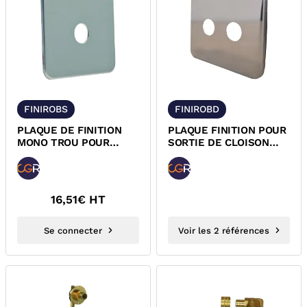
FINIROBS
FINIROBD
PLAQUE DE FINITION
PLAQUE FINITION POUR
MONO TROU POUR
SORTIE DE CLOISON
SORTIE DE CLOISON
FIXAROB DOUBLE
FIXAROB CGR
16,51
€ HT
Se connecter
Voir les 2 références