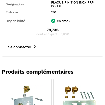
PLAQUE FINITION INOX FRP
Désignation
DOUBL
Entraxe
150
Disponibilité
en stock
78,73€
dont éco-part. : 0,03€
Se connecter
Produits complémentaires