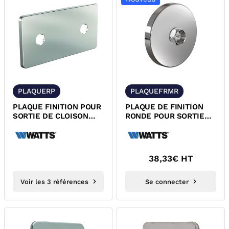
PLAQUERP
PLAQUEFRMR
PLAQUE FINITION POUR
PLAQUE DE FINITION
SORTIE DE CLOISON
RONDE POUR SORTIE
ROBIFIX + WATTS
DE CLOISON
MONOTROU FRM
ROBIFIX
38,33
€ HT
Voir les 3 références
Se connecter