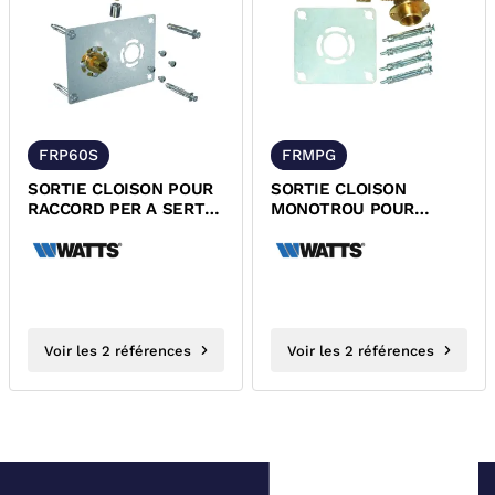
FRP60S
FRMPG
SORTIE CLOISON POUR
SORTIE CLOISON
RACCORD PER A SERTIR
MONOTROU POUR
ROBIFIX ENTRAXE 50
RACCORD PER A
MM
GLISSEMENT ROBIFIX
Voir les 2 références
Voir les 2 références