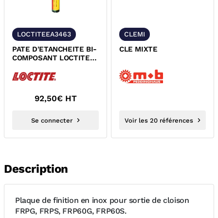
LOCTITEEA3463
CLEMI
PATE D'ETANCHEITE BI-
CLE MIXTE
COMPOSANT LOCTITE
EA3463
92,50
€ HT
Se connecter
Voir les 20 références
Description
Plaque de finition en inox pour sortie de cloison
FRPG, FRPS, FRP60G, FRP60S.