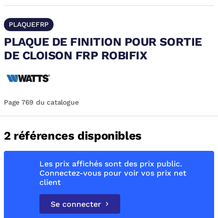
PLAQUEFRP
PLAQUE DE FINITION POUR SORTIE
DE CLOISON FRP ROBIFIX
Page 769 du catalogue
2 références disponibles
Les prix affichés sont des prix public.
Connectez-vous pour voir vos prix net
client
Se connecter