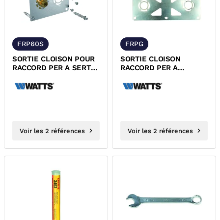
FRP60S
FRPG
SORTIE CLOISON POUR
SORTIE CLOISON
RACCORD PER A SERTIR
RACCORD PER A
ROBIFIX ENTRAXE 50
GLISSEMENT ROBIFIX
MM
ENTRAXE 150 MM
Voir les 2 références
Voir les 2 références