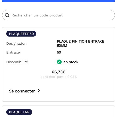
PLAQUEFRP50
PLAQUE FINITION ENTRAXE
Désignation
50MM
Entraxe
50
Disponibilité
en stock
66,73€
dont éco-part. : 0,03€
Se connecter
PLAQUEFRP