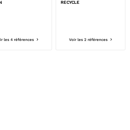
N
RECYCLE
ir les 4 références
Voir les 2 références