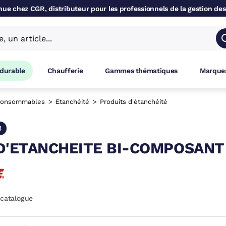
ue chez CGR, distributeur pour les professionnels de la gestion des
 durable
Chaufferie
Gammes thématiques
Marques
onsommables
Etanchéité
Produits d'étanchéité
3
D'ETANCHEITE BI-COMPOSANT
 catalogue