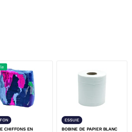
le
FFON
ESSUIE
E CHIFFONS EN
BOBINE DE PAPIER BLANC