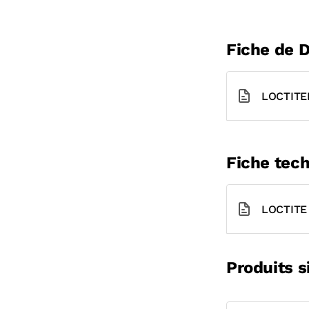
Fiche de 
LOCTITE
Fiche tech
LOCTITE 
Produits s