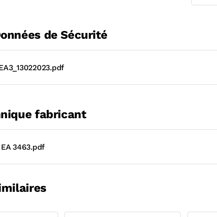
Données de Sécurité
EA3_13022023.pdf
nique fabricant
EA 3463.pdf
imilaires