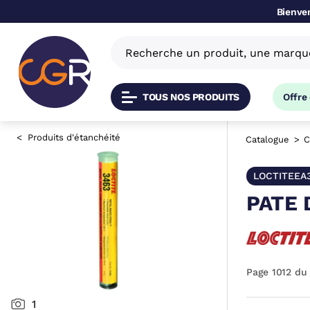
Bienven
TOUS NOS PRODUITS
Offre
Produits d'étanchéité
Catalogue
C
LOCTITEEA
PATE 
Page 1012 du
1