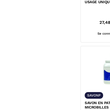
USAGE UNIQU
27,4
Se conn
SAVONP
SAVON EN PA
MICROBILLES