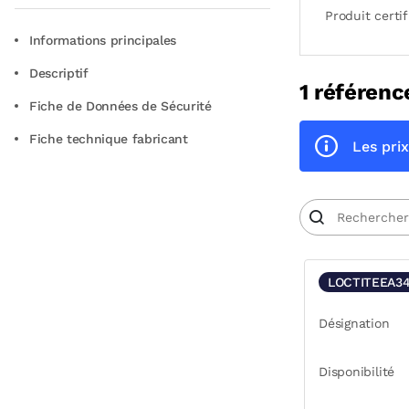
Produit certif
Informations principales
Descriptif
1 référenc
Fiche de Données de Sécurité
Fiche technique fabricant
Les prix
LOCTITEEA3
Désignation
Disponibilité