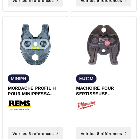
Voir les 5 références
Voir les 6 références
MINIPH
MJ12M
MORDACHE PROFIL H
MACHOIRE POUR
POUR MINIPRESSA
SERTISSEUSE
REMS
MILWAUKEE J12 PROFIL
M
Voir les 5 références
Voir les 6 références