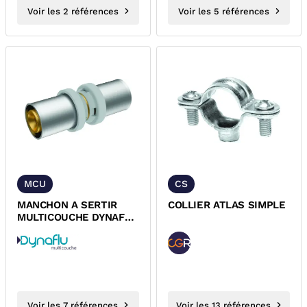
Voir les 2 références
Voir les 5 références
MCU
CS
MANCHON A SERTIR
COLLIER ATLAS SIMPLE
MULTICOUCHE DYNAFLU
FEMELLE FEMELLE
Voir les 7 références
Voir les 13 références