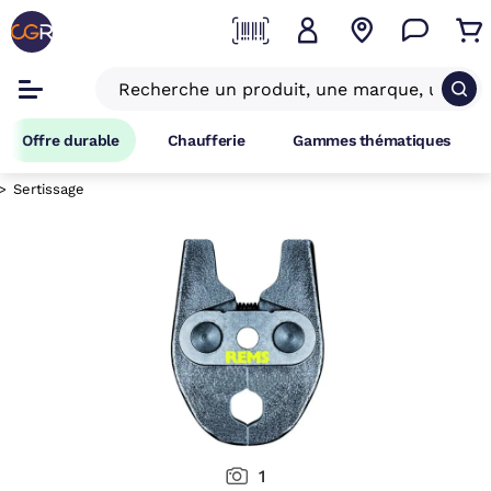
Offre durable
Chaufferie
Gammes thématiques
Sertissage
1