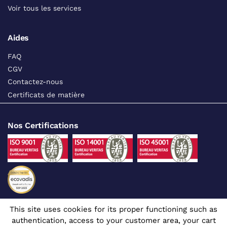
Voir tous les services
Aides
FAQ
CGV
Contactez-nous
Certificats de matière
Nos Certifications
This site uses cookies for its proper functioning such as
Suivez-nous sur les réseaux sociaux
authentication, access to your customer area, your cart