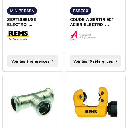
MINIPRESSA
RSEZ90
SERTISSEUSE
COUDE A SERTIR 90°
ELECTRO-
ACIER ELECTRO-
HYDRAULIQUE RADIALE
ZINGUE FEMELLE
MINI-PRESS 22V ACC
FEMELLE XPRESS
REMS...
Voir les 2 références
Voir les 10 références