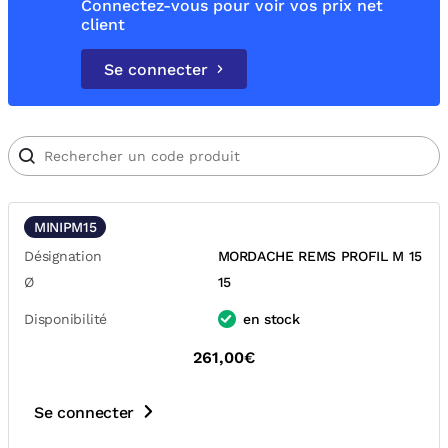
Connectez-vous pour voir vos prix net
client
Se connecter
MINIPM15
Désignation
MORDACHE REMS PROFIL M 15
Ø
15
Disponibilité
en stock
261,00€
Se connecter