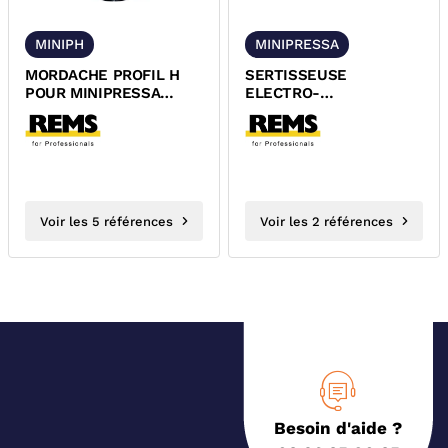
MINIPH
MINIPRESSA
MORDACHE PROFIL H
SERTISSEUSE
POUR MINIPRESSA
ELECTRO-
REMS
HYDRAULIQUE RADIALE
MINI-PRESS 22V ACC
REMS...
Voir les 5 références
Voir les 2 références
Besoin d'aide ?