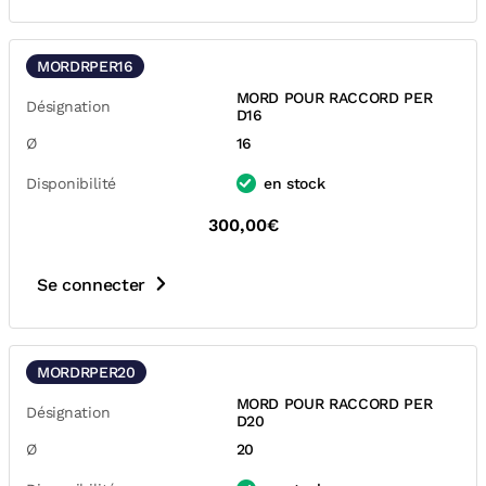
MORDRPER16
MORD POUR RACCORD PER
Désignation
D16
Ø
16
Disponibilité
en stock
300,00€
Se connecter
MORDRPER20
MORD POUR RACCORD PER
Désignation
D20
Ø
20