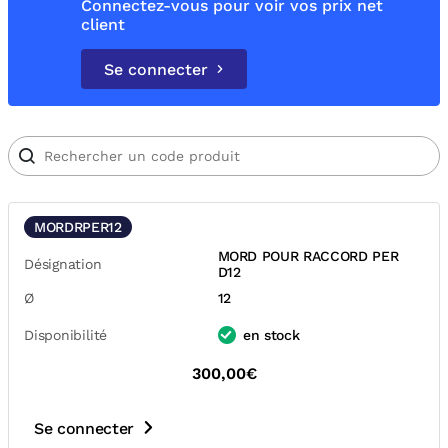
Connectez-vous pour voir vos prix net
client
Se connecter
MORDRPER12
MORD POUR RACCORD PER
Désignation
D12
Ø
12
Disponibilité
en stock
300,00€
Se connecter