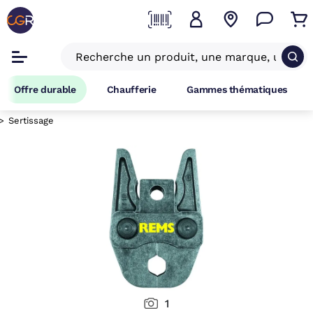
Offre durable
Chaufferie
Gammes thématiques
Sertissage
1