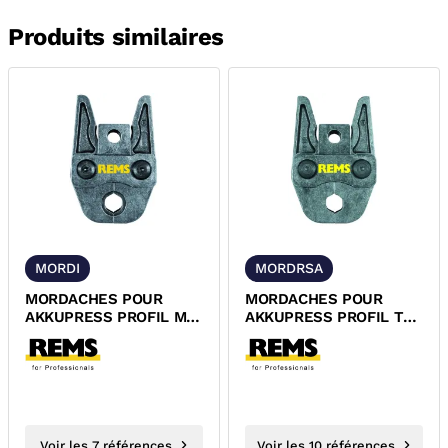
Produits similaires
MORDI
MORDRSA
MORDACHES POUR
MORDACHES POUR
AKKUPRESS PROFIL M
AKKUPRESS PROFIL TH
REMS
REMS
Voir les 7 références
Voir les 10 références