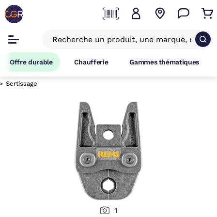
Offre durable
Chaufferie
Gammes thématiques
Sertissage
1