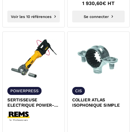
1 930,60
€ HT
Voir les 10 références
Se connecter
POWERPRESS
CIS
SERTISSEUSE
COLLIER ATLAS
ELECTRIQUE POWER-
ISOPHONIQUE SIMPLE
PRESS REMS