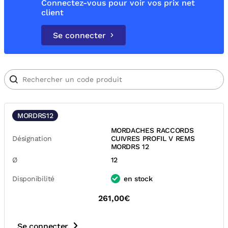
Connectez-vous pour voir vos prix net
client
Se connecter
MORDRS12
MORDACHES RACCORDS
Désignation
CUIVRES PROFIL V REMS
MORDRS 12
Ø
12
Disponibilité
en stock
261,00€
Se connecter