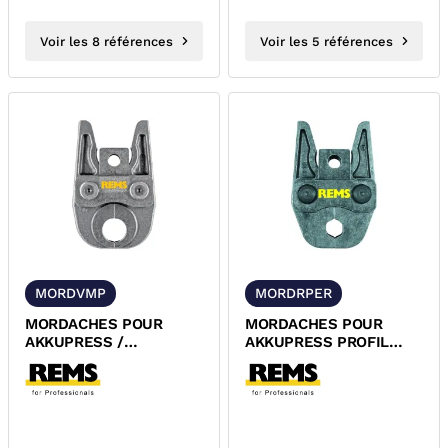
Voir les 8 références
Voir les 5 références
MORDVMP
MORDRPER
MORDACHES POUR
MORDACHES POUR
AKKUPRESS /
AKKUPRESS PROFIL
POWERPRESS PROFIL
RFz/CO
VMP REMS