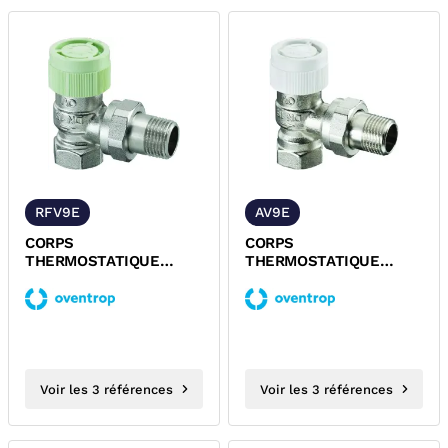
RFV9E
AV9E
CORPS
CORPS
THERMOSTATIQUE
THERMOSTATIQUE
EQUERRE A VISSER
EQUERRE A VISSER
M30x1,5 SERIE RFV9
M30x1,5 SERIE AV9
OVENTROP
OVENTROP
Voir les 3 références
Voir les 3 références