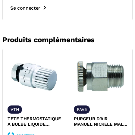
Se connecter
Produits complémentaires
VTH
PAV5
TETE THERMOSTATIQUE
PURGEUR D'AIR
A BULBE LIQUIDE
MANUEL NICKELE MALE
M30x1,5 OVENTROP
A VOLANT