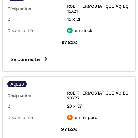
ROB THERMOSTATIQUE AQ EQ
Désignation
15X21
Ø
15 x 21
Disponibilité
en stock
87,82€
Se connecter
AQE20
ROB THERMOSTATIQUE AQ EQ
Désignation
20X27
Ø
20 x 27
Disponibilité
en réappro
97,62€