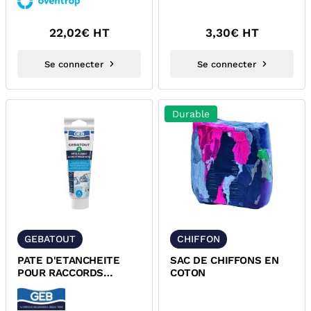
VINDO TH
22,02
€ HT
3,30
€ HT
Se connecter
Se connecter
Durable
GEBATOUT
CHIFFON
PATE D'ETANCHEITE
SAC DE CHIFFONS EN
POUR RACCORDS
COTON
FILETES METALLIQUES
GEBATOUT