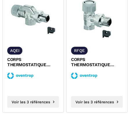
AQEI
RFQE
CORPS
CORPS
THERMOSTATIQUE
THERMOSTATIQUE
EQUERRE INVERSE A
EQUERRE A VISSER
VISSER M30x1,5 SERIE
M30x1,5 SERIE RFQ
AQ...
OVENTROP
Voir les 3 références
Voir les 3 références