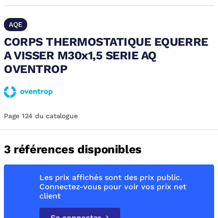
AQE
CORPS THERMOSTATIQUE EQUERRE
A VISSER M30x1,5 SERIE AQ
OVENTROP
Page 124 du catalogue
3 références disponibles
Les prix affichés sont des prix public.
Connectez-vous pour voir vos prix net
client
Se connecter