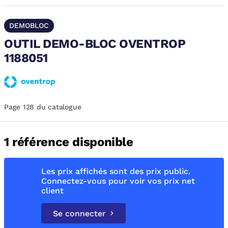
DEMOBLOC
OUTIL DEMO-BLOC OVENTROP
1188051
Page 128 du catalogue
1 référence disponible
Les prix affichés sont des prix public.
Connectez-vous pour voir vos prix net
client
Se connecter