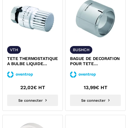
VTH
BUSHCH
TETE THERMOSTATIQUE
BAGUE DE DECORATION
A BULBE LIQUIDE
POUR TETE
M30x1,5 OVENTROP
THERMOSTATIQUE A
VINDO TH
BULBE LIQUIDE
M30x1,5...
22,02
€ HT
13,99
€ HT
Se connecter
Se connecter