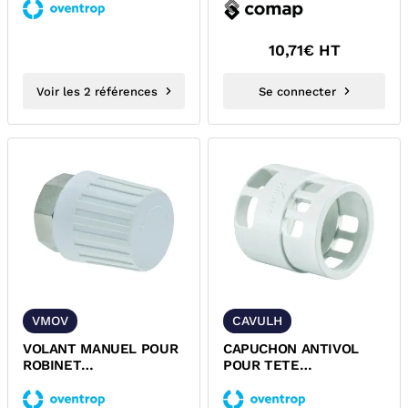
10,71
€ HT
Voir les 2 références
Se connecter
VMOV
CAVULH
VOLANT MANUEL POUR
CAPUCHON ANTIVOL
ROBINET
POUR TETE
THERMOSTATIQUE
THERMISATIQUE
OVENTROP
OVENTROP