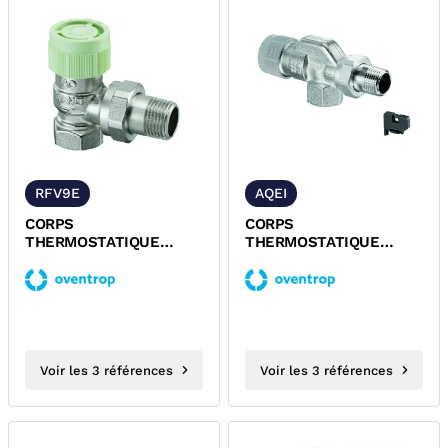
RFV9E
AQEI
CORPS
CORPS
THERMOSTATIQUE
THERMOSTATIQUE
EQUERRE A VISSER
EQUERRE INVERSE A
M30x1,5 SERIE RFV9
VISSER M30x1,5 SERIE
OVENTROP
AQ...
Voir les 3 références
Voir les 3 références