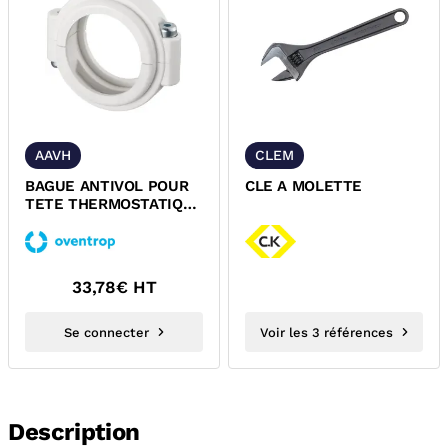
AAVH
CLEM
BAGUE ANTIVOL POUR
CLE A MOLETTE
TETE THERMOSTATIQUE
OVENTROP
33,78
€ HT
Se connecter
Voir les 3 références
Description