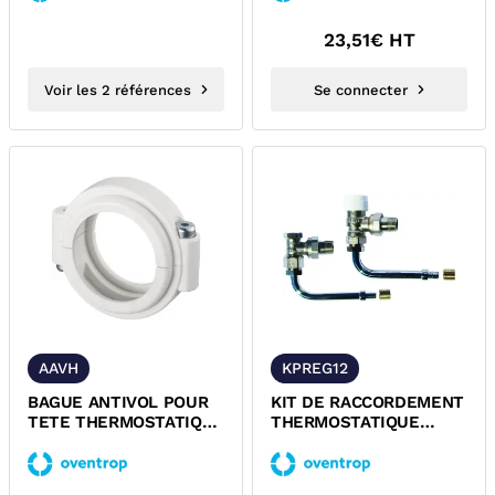
23,51
€ HT
Voir les 2 références
Se connecter
AAVH
KPREG12
BAGUE ANTIVOL POUR
KIT DE RACCORDEMENT
TETE THERMOSTATIQUE
THERMOSTATIQUE
OVENTROP
M30x1,5 EQUERRE PER
A GLISSEMENT...