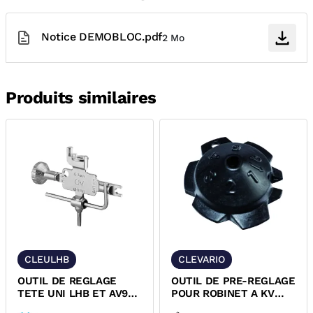
Notice DEMOBLOC.pdf
2 Mo
Produits similaires
CLEULHB
CLEVARIO
OUTIL DE REGLAGE
OUTIL DE PRE-REGLAGE
TETE UNI LHB ET AV9
POUR ROBINET A KV
OVENTROP 1011489
REGLABLE COMAP