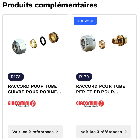
Produits complémentaires
Nouveau
R178
R179
RACCORD POUR TUBE
RACCORD POUR TUBE
CUIVRE POUR ROBINET
PER ET PB POUR
THERMOSTATISABLE
ROBINET
SERIE ALESAGE...
THERMOSTATISABLE
SERIE...
Voir les 2 références
Voir les 3 références