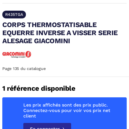
R435TGA
CORPS THERMOSTATISABLE
EQUERRE INVERSE A VISSER SERIE
ALESAGE GIACOMINI
Page 135 du catalogue
1 référence disponible
Les prix affichés sont des prix public.
Connectez-vous pour voir vos prix net
client
Se connecter