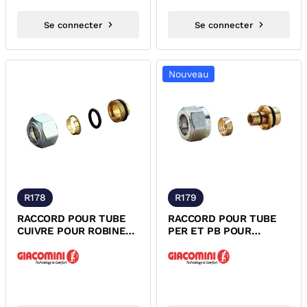
Se connecter
Se connecter
Nouveau
R178
R179
RACCORD POUR TUBE
RACCORD POUR TUBE
CUIVRE POUR ROBINET
PER ET PB POUR
THERMOSTATISABLE
ROBINET
SERIE ALESAGE...
THERMOSTATISABLE
SERIE...