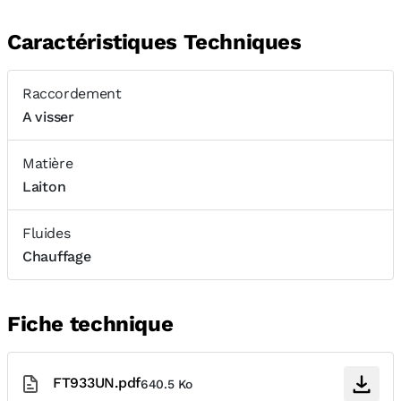
Caractéristiques Techniques
Raccordement
A visser
Matière
Laiton
Fluides
Chauffage
Fiche technique
FT933UN.pdf
640.5 Ko