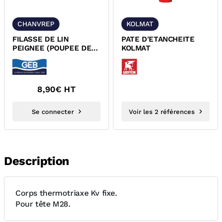
CHANVREP
KOLMAT
FILASSE DE LIN
PATE D'ETANCHEITE
PEIGNEE (POUPEE DE
KOLMAT
CHANVRE) CHANVREP
8,90
€ HT
Se connecter
Voir les 2 références
Description
Corps thermotriaxe Kv fixe.
Pour tête M28.