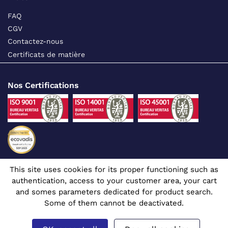
FAQ
CGV
Contactez-nous
Certificats de matière
Nos Certifications
This site uses cookies for its proper functioning such as
Suivez-nous sur les réseaux sociaux
authentication, access to your customer area, your cart
and somes parameters dedicated for product search.
Some of them cannot be deactivated.