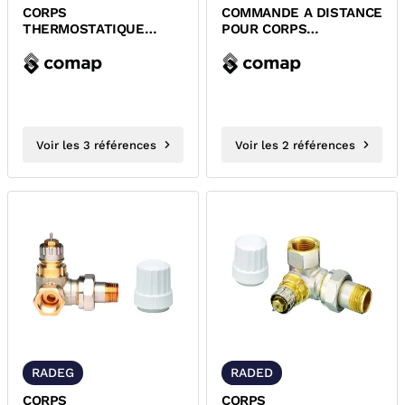
CORPS
COMMANDE A DISTANCE
THERMOSTATIQUE
POUR CORPS
EQUERRE INVERSE A
THERMOSTATIQUE
VISSER M28x1,5 COMAP
M28x1,5 COMAP
Voir les 3 références
Voir les 2 références
RADEG
RADED
CORPS
CORPS