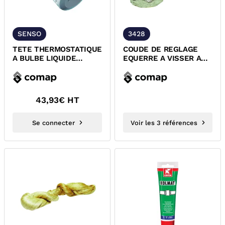
SENSO
3428
TETE THERMOSTATIQUE
COUDE DE REGLAGE
A BULBE LIQUIDE
EQUERRE A VISSER A
SENSO M28x1,5 COMAP
MEMOIRE 3428 COMAP
43,93
€ HT
Se connecter
Voir les 3 références