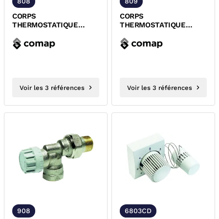
808
809
CORPS
CORPS
THERMOSTATIQUE
THERMOSTATIQUE
EQUERRE A VISSER
DROIT A VISSER M28x1,5
M28x1,5 COMAP
COMAP
Voir les 3 références
Voir les 3 références
908
6803CD