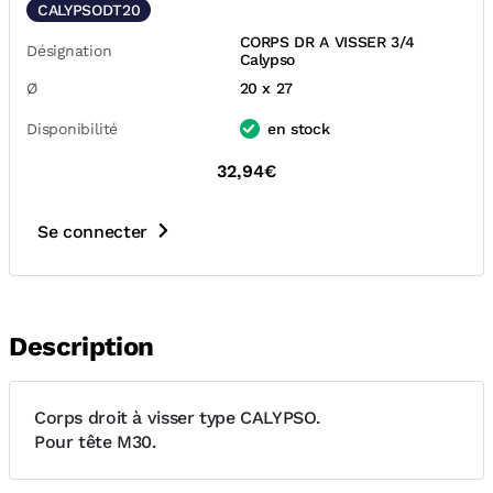
CALYPSODT20
CORPS DR A VISSER 3/4
Désignation
Calypso
Ø
20 x 27
Disponibilité
en stock
32,94€
Se connecter
Description
Corps droit à visser type CALYPSO.
Pour tête M30.