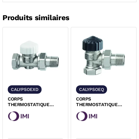
Produits similaires
CALYPSOEXD
CALYPSOEQ
CORPS
CORPS
THERMOSTATIQUE
THERMOSTATIQUE
DROIT A VISSER
EQUERRE A VISSER
M30x1,5 CALYPSO
M30x1,5 CALYPSO IMI
EXACT IMI