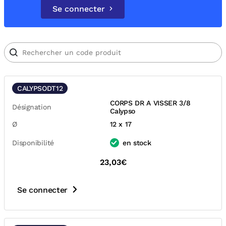
Se connecter
CALYPSODT12
CORPS DR A VISSER 3/8
Désignation
Calypso
Ø
12 x 17
Disponibilité
en stock
23,03€
Se connecter