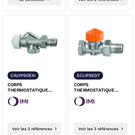
CALYPSOEXI
ECLIPSEDT
CORPS
CORPS
THERMOSTATIQUE
THERMOSTATIQUE
EQUERRE INVERSE A
DROIT A VISSER
VISSER M30x1,5
M30x1,5 SERIE CLIPSE
CALYPSO EXACT...
IMI
Voir les 2 références
Voir les 3 références