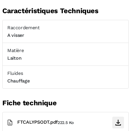
Caractéristiques Techniques
Raccordement
A visser
Matière
Laiton
Fluides
Chauffage
Fiche technique
FTCALYPSODT.pdf
222.5 Ko