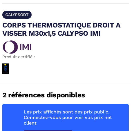
CALYPSODT
CORPS THERMOSTATIQUE DROIT A
VISSER M30x1,5 CALYPSO IMI
Produit certifié :
2 références disponibles
Les prix affichés sont des prix public.
Connectez-vous pour voir vos prix net
client