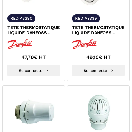
REDIA3380
REDIA3339
TETE THERMOSTATIQUE
TETE THERMOSTATIQUE
LIQUIDE DANFOSS
LIQUIDE DANFOSS
REDIA 015G3380
REDIA M30 015G3339
47,70
€ HT
49,10
€ HT
Se connecter
Se connecter