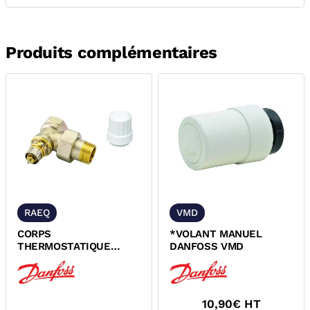
Produits complémentaires
RAEQ
VMD
CORPS
*VOLANT MANUEL
THERMOSTATIQUE
DANFOSS VMD
EQUERRE RA-IN
DANFOSS
10,90
€ HT