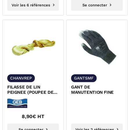
Voir les 6 références
Se connecter
CHANVREP
GANTSMF
FILASSE DE LIN
GANT DE
PEIGNEE (POUPEE DE
MANUTENTION FINE
CHANVRE) CHANVREP
8,90
€ HT
Se connecter
Voir les 2 références