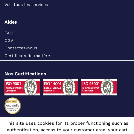
Voir tous les services
Aides
FAQ
CGV
Contactez-nous
Certificats de matière
Nos Certifications
This site uses cookies for its proper functioning such as
Suivez-nous sur les réseaux sociaux
authentication, access to your customer area, your cart