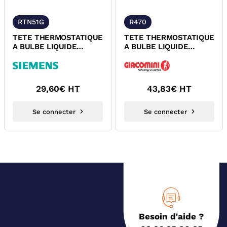
RTN51G
R470
TETE THERMOSTATIQUE
TETE THERMOSTATIQUE
A BULBE LIQUIDE
A BULBE LIQUIDE
M30x1,5 SIEMENS
GIACOMINI R470
29,60
€ HT
43,83
€ HT
Se connecter
Se connecter
Besoin d'aide ?