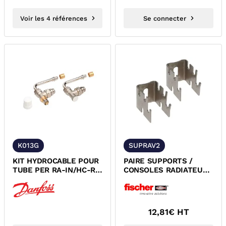
Voir les 4 références
Se connecter
K013G
SUPRAV2
KIT HYDROCABLE POUR
PAIRE SUPPORTS /
TUBE PER RA-IN/HC-RE
CONSOLES RADIATEUR
DANFOSS
MULTIPLE FISCHER
12,81
€ HT