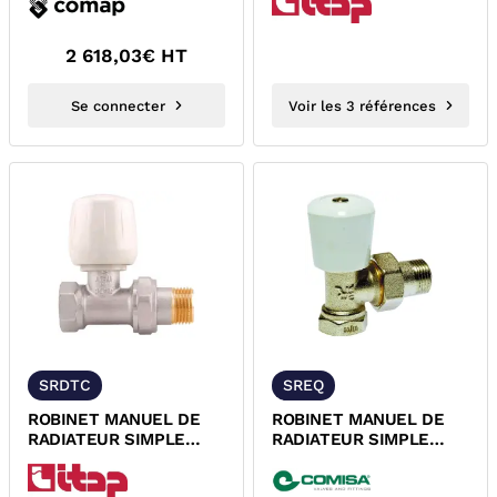
ROBINET MANUEL DE...
VISSER CGR
2 618,03
€ HT
Se connecter
Voir les 3 références
SRDTC
SREQ
ROBINET MANUEL DE
ROBINET MANUEL DE
RADIATEUR SIMPLE
RADIATEUR SIMPLE
REGLAGE DROIT A
REGLAGE EQUERRE A
VISSER CGR
VISSER