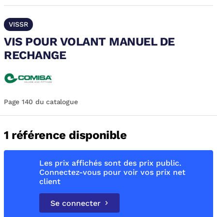
VISSR
VIS POUR VOLANT MANUEL DE
RECHANGE
Page 140 du catalogue
1 référence disponible
Les prix affichés sont des prix public.
Connectez-vous pour voir vos prix net
client
Se connecter