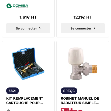
ROBINET DE RADIATEUR
THERMOSTATIQUE
M30x1,5 CALEFFI
1,61
€ HT
12,11
€ HT
Se connecter
Se connecter
5821
SREQC
KIT REMPLACEMENT
ROBINET MANUEL DE
CARTOUCHE POUR
RADIATEUR SIMPLE
THERMOSTATISATION
REGLAGE EQUERRE A