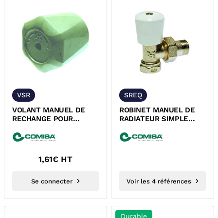
VSR
SREQ
VOLANT MANUEL DE
ROBINET MANUEL DE
RECHANGE POUR
RADIATEUR SIMPLE
ROBINET DE RADIATEUR
REGLAGE EQUERRE A
VISSER
1,61
€ HT
Se connecter
Voir les 4 références
Durable