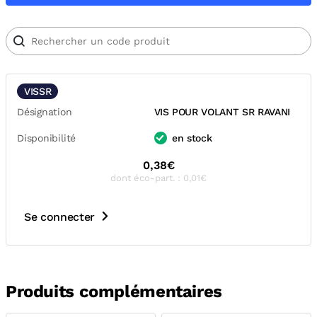
VISSR
Désignation
VIS POUR VOLANT SR RAVANI
Disponibilité
en stock
0,38€
dont éco-part. : 0,01€
Se connecter
Produits complémentaires