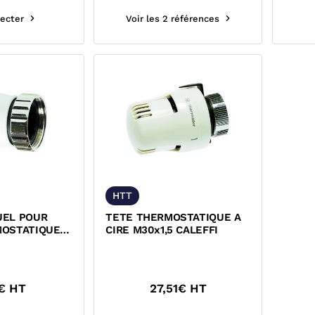
ecter
Voir les 2 références
HTT
UEL POUR
TETE THERMOSTATIQUE A
MOSTATIQUE
CIRE M30x1,5 CALEFFI
FFI
€ HT
27,51
€ HT