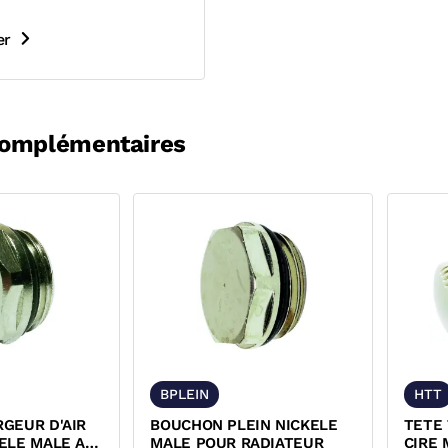
er
complémentaires
BPLEIN
HTT
GEUR D'AIR
BOUCHON PLEIN NICKELE
TETE
ELE MALE A
MALE POUR RADIATEUR
CIRE 