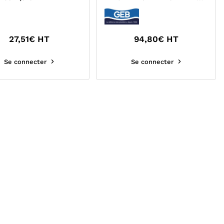
GEB'NET
27,51
€ HT
94,80
€ HT
Se connecter
Se connecter