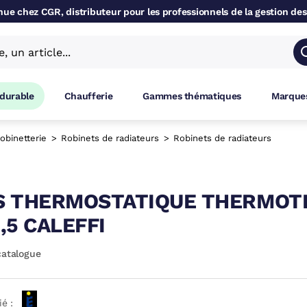
ue chez CGR, distributeur pour les professionnels de la gestion des
 durable
Chaufferie
Gammes thématiques
Marques
obinetterie
Robinets de radiateurs
Robinets de radiateurs
 THERMOSTATIQUE THERMOTR
,5 CALEFFI
catalogue
ié :