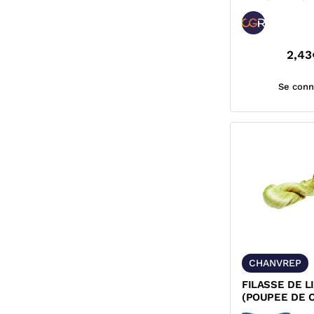
CARRE
2,43
Se conn
CHANVREP
FILASSE DE L
(POUPEE DE 
CHANVREP