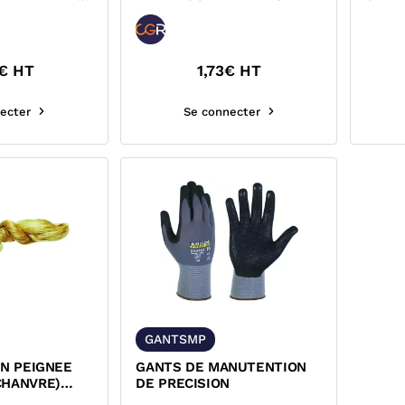
€ HT
1,73
€ HT
ecter
Se connecter
GANTSMP
IN PEIGNEE
GANTS DE MANUTENTION
CHANVRE)
DE PRECISION