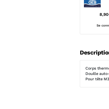
8,90
Se conn
Descriptio
Corps thermo
Douille auto
Pour tête M3