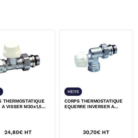
HEI15
S THERMOSTATIQUE
CORPS THERMOSTATIQUE
 A VISSER M30x1,5
EQUERRE INVERSER A
FI
VISSER M30x1,5 CALEFFI
24,80
€ HT
30,70
€ HT