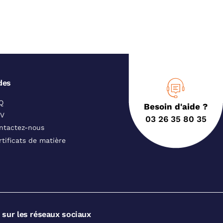
des
Q
Besoin d'aide ?
V
03 26 35 80 35
ntactez-nous
rtificats de matière
 sur les réseaux sociaux