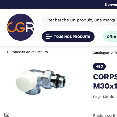
Bienven
TOUS NOS PRODUITS
Offre
Robinets de radiateurs
Catalogue
R
HEG
CORPS
M30x1
Page 138 du 
1
Produit certif