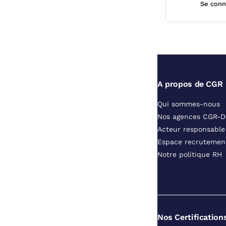
Se conn
A propos de CGR
Qui sommes-nous
Nos agences CGR-
Acteur responsable
Espace recrutemen
Notre politique RH
Nos Certification