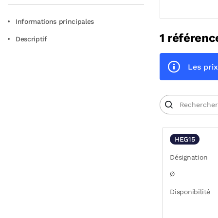
Informations principales
1 référenc
Descriptif
Les prix
HEG15
Désignation
Ø
Disponibilité