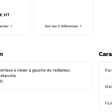
€ HT
ecter
Voir les 2 références
n
Cara
triaxe à visser à gauche du radiateur.
Rac
-étanche.
0.
Mat
Flu