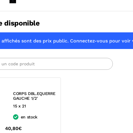
e disponible
 affichés sont des prix public. Connectez-vous pour voir v
CORPS DBL.EQUERRE
GAUCHE 1/2'
15 x 21
en stock
40,80€