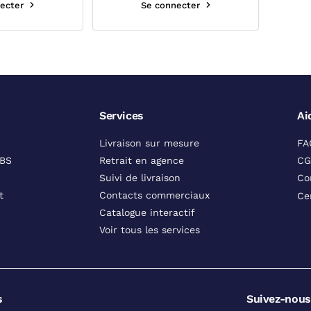
ecter
Se connecter
Services
Ai
Livraison sur mesure
FA
DBS
Retrait en agence
CG
Suivi de livraison
Co
t
Contacts commerciaux
Ce
Catalogue interactif
Voir tous les services
s
Suivez-nous