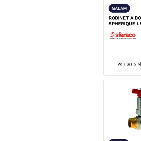
GALAM
ROBINET A B
SPHERIQUE L
FEMELLE/FE
MANETTE PAPI
Voir les 5 