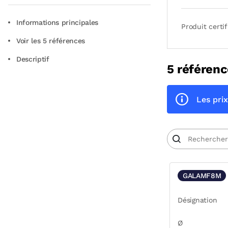
Informations principales
Produit certif
Voir les 5 références
Descriptif
5 référenc
Les prix
GALAMF8M
Désignation
Ø