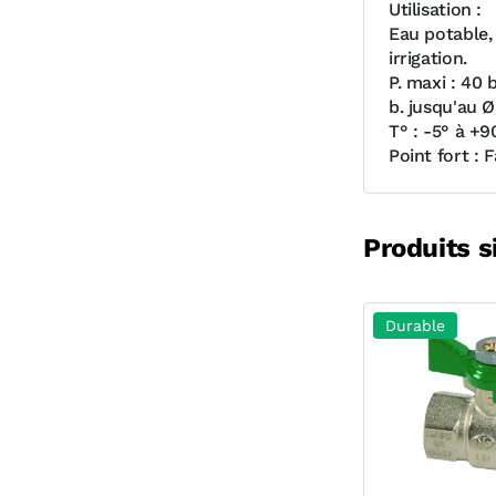
Utilisation :
Eau potable, 
irrigation.
P. maxi : 40 
b. jusqu'au 
T° : -5° à +9
Point fort : 
Produits s
Durable