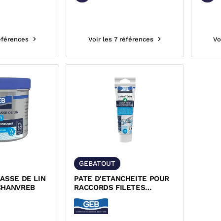
références
Voir les 7 références
Vo
GEBATOUT
ASSE DE LIN
PATE D'ETANCHEITE POUR
CHANVREB
RACCORDS FILETES
METALLIQUES GEBATOUT