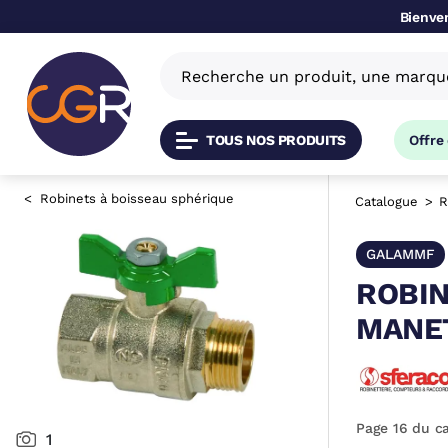
Bienven
TOUS NOS PRODUITS
Offre
Robinets à boisseau sphérique
Catalogue
R
GALAMMF
ROBIN
MANET
Page 16 du c
1