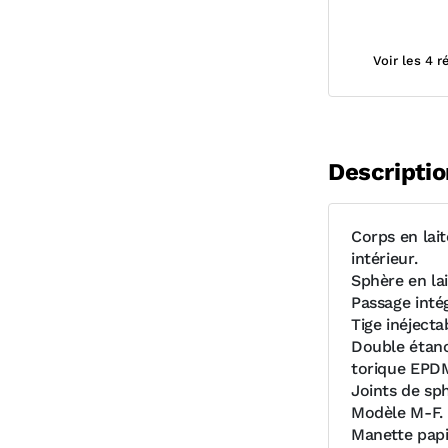
Voir les 4 
Descriptio
Corps en lai
intérieur.
Sphère en la
Passage intég
Tige inéjecta
Double étanc
torique EPD
Joints de sp
Modèle M-F.
Manette papi