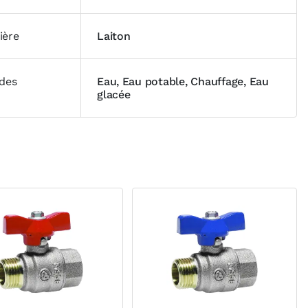
ière
Laiton
ides
Eau, Eau potable, Chauffage, Eau
glacée