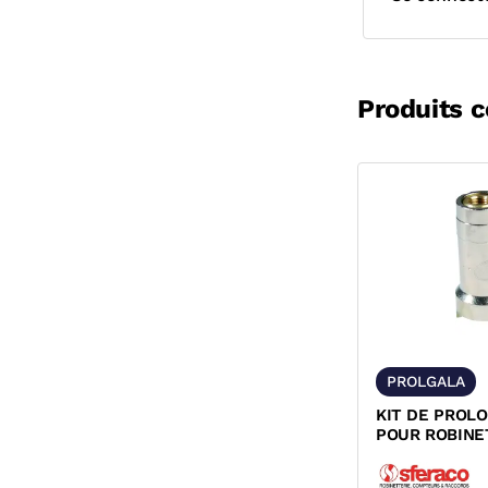
Produits 
PROLGALA
KIT DE PROL
POUR ROBINE
SPHERIQUE N