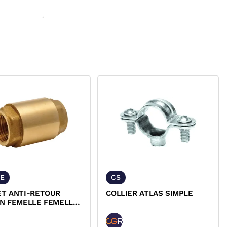
AE
CS
ET ANTI-RETOUR
COLLIER ATLAS SIMPLE
ON FEMELLE FEMELLE
203AE EPDM CGR