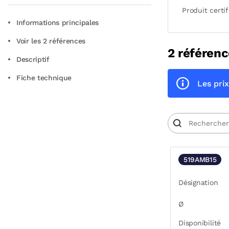
Produit certif
Informations principales
Voir les 2 références
2 référenc
Descriptif
Fiche technique
Les prix
519AMB15
Désignation
Ø
Disponibilité