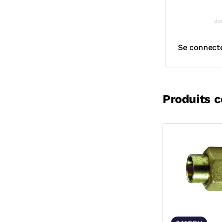
do
Se connect
Produits 