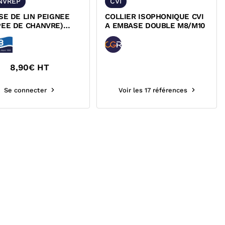
NVREP
CVI
SE DE LIN PEIGNEE
COLLIER ISOPHONIQUE CVI
PEE DE CHANVRE)
A EMBASE DOUBLE M8/M10
VREP
8,90
€ HT
Se connecter
Voir les 17 références