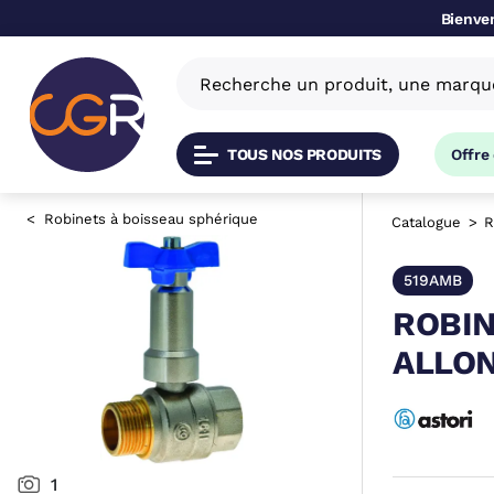
Bienven
TOUS NOS PRODUITS
Offre
Robinets à boisseau sphérique
Catalogue
R
519AMB
ROBIN
ALLON
1