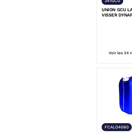
341GCU
UNION GCU L
VISSER DYNA
Voir les 24 
FCALO4060