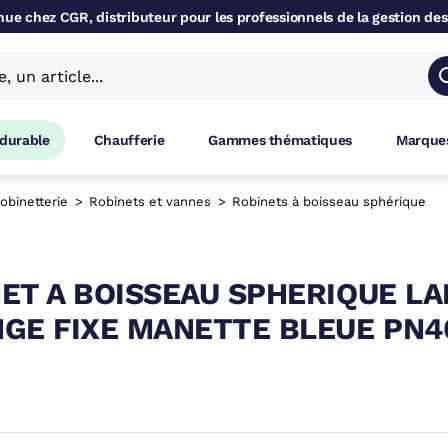
ue chez CGR, distributeur pour les professionnels de la gestion des
 durable
Chaufferie
Gammes thématiques
Marques
obinetterie
Robinets et vannes
Robinets à boisseau sphérique
ET A BOISSEAU SPHERIQUE L
GE FIXE MANETTE BLEUE PN40