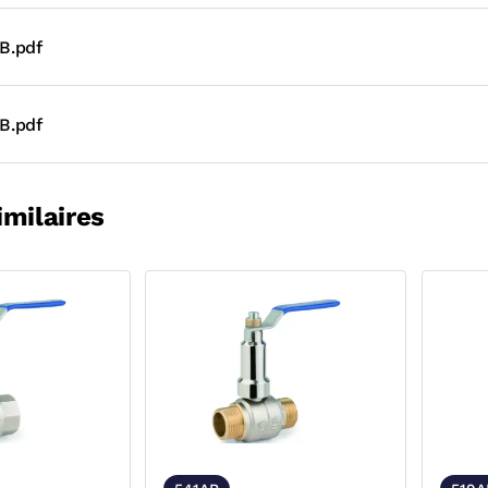
B.pdf
B.pdf
imilaires