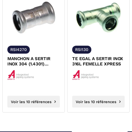
RSI4270
RSI130
MANCHON A SERTIR
TE EGAL A SERTIR INOX
INOX 304 (1.4301)
316L FEMELLE XPRESS
FEMELLE FEMELLE
XPRESS
Voir les 10 références
Voir les 10 références