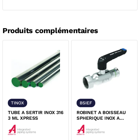
Produits complémentaires
TINOX
BSIEF
TUBE A SERTIR INOX 316
ROBINET A BOISSEAU
3 ML XPRESS
SPHERIQUE INOX A
SERTIR ECROU
TOURNANT-FEMELLE