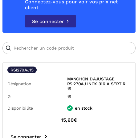
Connectez-vous pour voir vos prix net
client
Se connecter
RSI270AJ15
MANCHON D'AJUSTAGE
Désignation
RSI270AJ INOX 316 A SERTIR
15
Ø
15
Disponibilité
en stock
15,60€
Se connecter