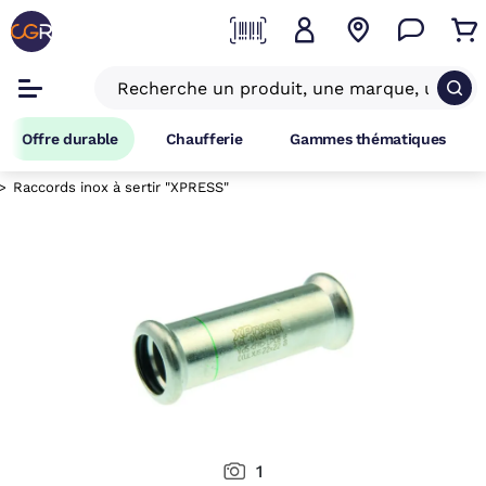
Offre durable
Chaufferie
Gammes thématiques
Raccords inox à sertir "XPRESS"
1