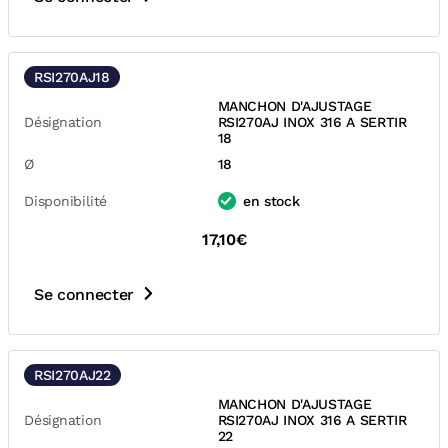
RSI270AJ18
MANCHON D'AJUSTAGE
Désignation
RSI270AJ INOX 316 A SERTIR
18
Ø
18
Disponibilité
en stock
17,10€
Se connecter
RSI270AJ22
MANCHON D'AJUSTAGE
Désignation
RSI270AJ INOX 316 A SERTIR
22