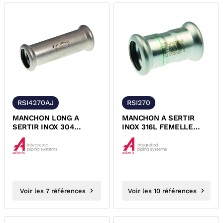
RSI4270AJ
RSI270
MANCHON LONG A
MANCHON A SERTIR
SERTIR INOX 304
INOX 316L FEMELLE
(1.4301) FEMELLE
FEMELLE XPRESS
FEMELLE XPRESS
Voir les 7 références
Voir les 10 références