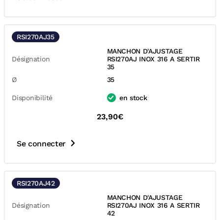
RSI270AJ35
MANCHON D'AJUSTAGE
Désignation
RSI270AJ INOX 316 A SERTIR
35
Ø
35
Disponibilité
en stock
23,90€
Se connecter
RSI270AJ42
MANCHON D'AJUSTAGE
Désignation
RSI270AJ INOX 316 A SERTIR
42