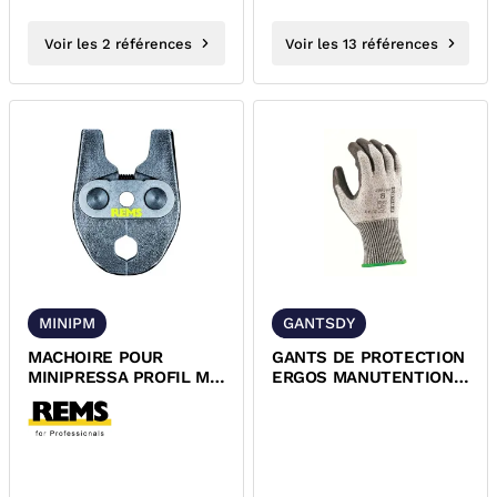
Voir les 2 références
Voir les 13 références
MINIPM
GANTSDY
MACHOIRE POUR
GANTS DE PROTECTION
MINIPRESSA PROFIL M
ERGOS MANUTENTION
REMS
MECANIQUE ET ANTI-
COUPURE