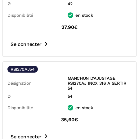
Ø
42
Disponibilité
en stock
27,90€
Se connecter
RSI270AJ54
MANCHON D'AJUSTAGE
Désignation
RSI270AJ INOX 316 A SERTIR
54
Ø
54
Disponibilité
en stock
35,60€
Se connecter