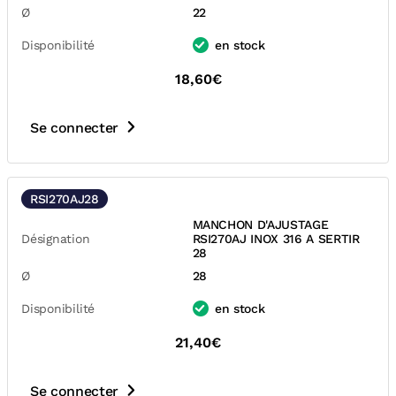
Ø
22
Disponibilité
en stock
18,60€
Se connecter
RSI270AJ28
MANCHON D'AJUSTAGE
Désignation
RSI270AJ INOX 316 A SERTIR
28
Ø
28
Disponibilité
en stock
21,40€
Se connecter