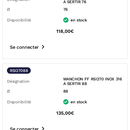
A SERTIR 76
Ø
76
Disponibilité
en stock
118,00€
Se connecter
RSI27088
MANCHON FF RSI270 INOX 316
Désignation
A SERTIR 88
Ø
88
Disponibilité
en stock
135,00€
Se connecter