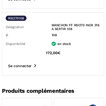
RSI270108
MANCHON FF RSI270 INOX 316
Désignation
A SERTIR 108
Ø
108
Disponibilité
en stock
172,00€
Se connecter
Produits complémentaires