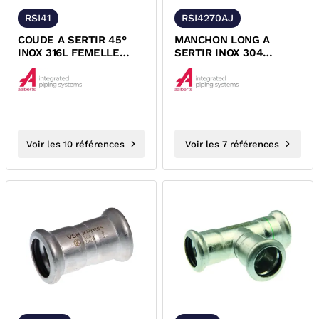
RSI41
RSI4270AJ
COUDE A SERTIR 45°
MANCHON LONG A
INOX 316L FEMELLE
SERTIR INOX 304
FEMELLE XPRESS
(1.4301) FEMELLE
FEMELLE XPRESS
Voir les 10 références
Voir les 7 références