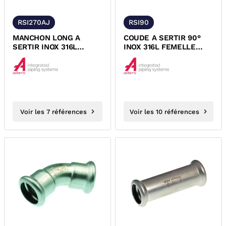
RSI270AJ
RSI90
MANCHON LONG A
COUDE A SERTIR 90°
SERTIR INOX 316L
INOX 316L FEMELLE
FEMELLE FEMELLE
FEMELLE XPRESS
XPRESS
Voir les 7 références
Voir les 10 références