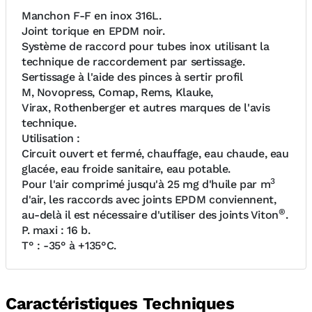
Manchon F-F en inox 316L.
Joint torique en EPDM noir.
Système de raccord pour tubes inox utilisant la
technique de raccordement par sertissage.
Sertissage à l'aide des pinces à sertir profil
M, Novopress, Comap, Rems, Klauke,
Virax, Rothenberger et autres marques de l'avis
technique.
Utilisation :
Circuit ouvert et fermé, chauffage, eau chaude, eau
glacée, eau froide sanitaire, eau potable.
3
Pour l'air comprimé jusqu'à 25 mg d'huile par m
d'air, les raccords avec joints EPDM conviennent,
®
au-delà il est nécessaire d'utiliser des joints Viton
.
P. maxi : 16 b.
T° : -35° à +135°C.
Caractéristiques Techniques