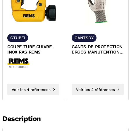
CTUBEI
GANTSDY
COUPE TUBE CUIVRE
GANTS DE PROTECTION
INOX RAS REMS
ERGOS MANUTENTION
MECANIQUE ET ANTI-
COUPURE
Voir les 4 références
Voir les 2 références
Description