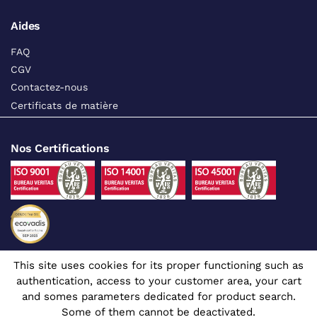
Aides
FAQ
CGV
Contactez-nous
Certificats de matière
Nos Certifications
This site uses cookies for its proper functioning such as
Suivez-nous sur les réseaux sociaux
authentication, access to your customer area, your cart
and somes parameters dedicated for product search.
Some of them cannot be deactivated.