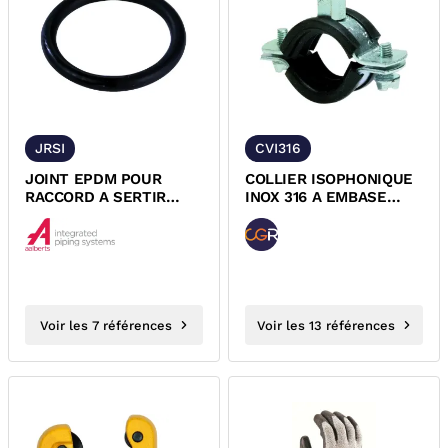
JRSI
CVI316
JOINT EPDM POUR
COLLIER ISOPHONIQUE
RACCORD A SERTIR
INOX 316 A EMBASE
XPRESS
DOUBLE 200KG
Voir les 7 références
Voir les 13 références