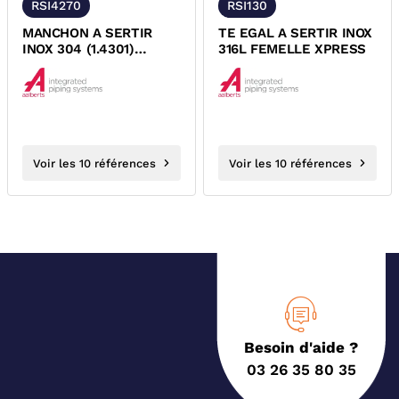
RSI4270
RSI130
MANCHON A SERTIR
TE EGAL A SERTIR INOX
INOX 304 (1.4301)
316L FEMELLE XPRESS
FEMELLE FEMELLE
XPRESS
Voir les 10 références
Voir les 10 références
Besoin d'aide ?
03 26 35 80 35