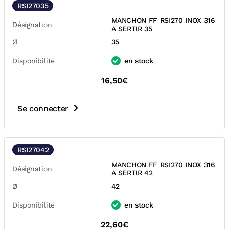
RSI27035
MANCHON FF RSI270 INOX 316
Désignation
A SERTIR 35
Ø
35
Disponibilité
en stock
16,50€
Se connecter
RSI27042
MANCHON FF RSI270 INOX 316
Désignation
A SERTIR 42
Ø
42
Disponibilité
en stock
22,60€