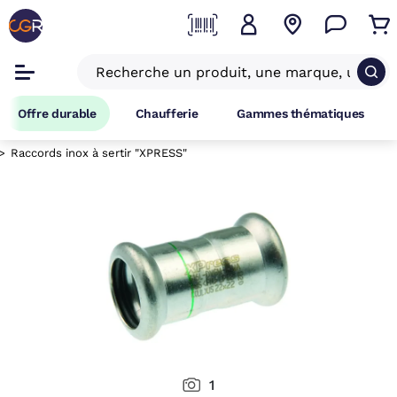
Offre durable
Chaufferie
Gammes thématiques
Raccords inox à sertir "XPRESS"
1