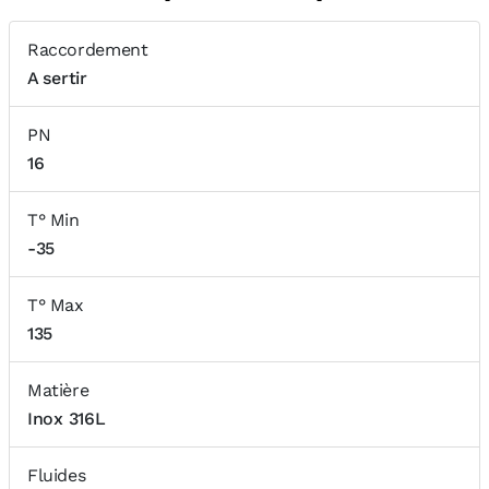
Raccordement
A sertir
PN
16
T° Min
-35
T° Max
135
Matière
Inox 316L
Fluides