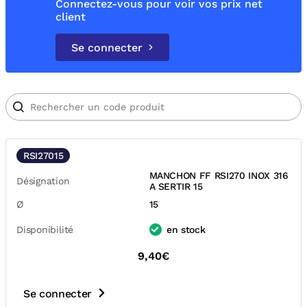
Connectez-vous pour voir vos prix net
client
Se connecter
RSI27015
MANCHON FF RSI270 INOX 316
Désignation
A SERTIR 15
Ø
15
Disponibilité
en stock
9,40€
Se connecter