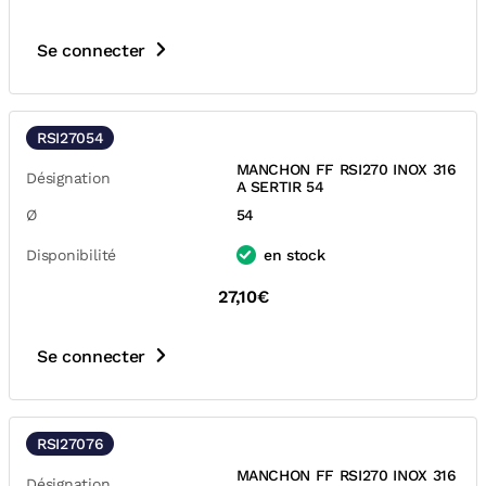
Se connecter
RSI27054
MANCHON FF RSI270 INOX 316
Désignation
A SERTIR 54
Ø
54
Disponibilité
en stock
27,10€
Se connecter
RSI27076
MANCHON FF RSI270 INOX 316
Désignation