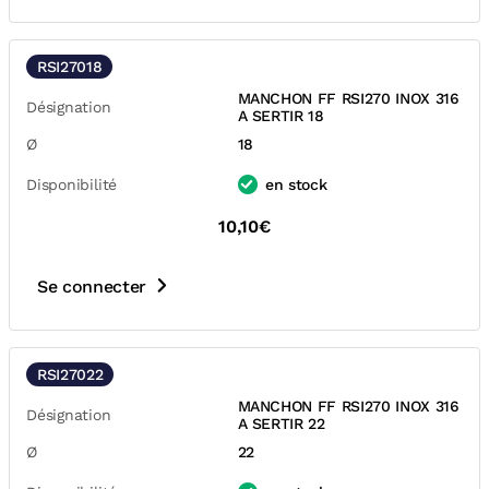
RSI27018
MANCHON FF RSI270 INOX 316
Désignation
A SERTIR 18
Ø
18
Disponibilité
en stock
10,10€
Se connecter
RSI27022
MANCHON FF RSI270 INOX 316
Désignation
A SERTIR 22
Ø
22