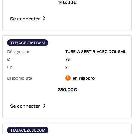
146,00€
Se connecter
TUBACEZ76LD6M
Désignation
TUBE A SERTIR ACEZ D76 6ML
Ø
76
Ep.
2
Disponibilité
en réappro
280,00€
Se connecter
TUBACEZ88LD6M