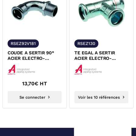
RSEZ92V181
RSEZ130
COUDE A SERTIR 90°
TE EGAL A SERTIR
ACIER ELECTRO-
ACIER ELECTRO-
ZINGUE FEMELLE MALE
ZINGUE FEMELLE
A VISSER XPRESS
XPRESS
13,70
€ HT
Se connecter
Voir les 10 références