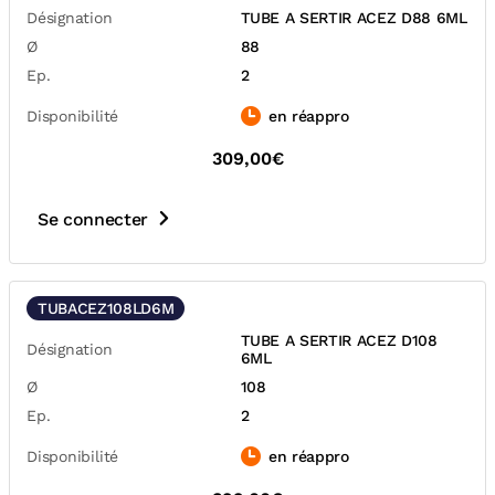
Désignation
TUBE A SERTIR ACEZ D88 6ML
Ø
88
Ep.
2
Disponibilité
en réappro
309,00€
Se connecter
TUBACEZ108LD6M
TUBE A SERTIR ACEZ D108
Désignation
6ML
Ø
108
Ep.
2
Disponibilité
en réappro