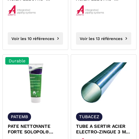
ZINGUE MALE FEMELLE
ZINGUE FEMELLE MALE
XPRESS
A VISSER XPRESS
Voir les 10 références
Voir les 13 références
Durable
PATEMB
TUBACEZ
PATE NETTOYANTE
TUBE A SERTIR ACIER
FORTE SOLOPOL®
ELECTRO-ZINGUE 3 ML
ECOLABEL
XPRESS