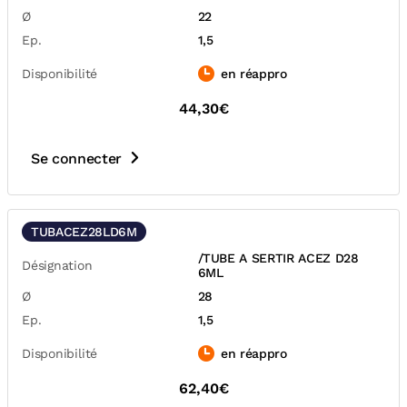
Ø
22
Ep.
1,5
Disponibilité
en réappro
44,30€
Se connecter
TUBACEZ28LD6M
/TUBE A SERTIR ACEZ D28
Désignation
6ML
Ø
28
Ep.
1,5
Disponibilité
en réappro
62,40€