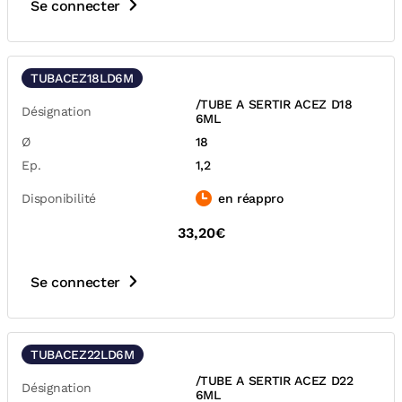
Se connecter
TUBACEZ18LD6M
/TUBE A SERTIR ACEZ D18
Désignation
6ML
Ø
18
Ep.
1,2
Disponibilité
en réappro
33,20€
Se connecter
TUBACEZ22LD6M
/TUBE A SERTIR ACEZ D22
Désignation
6ML