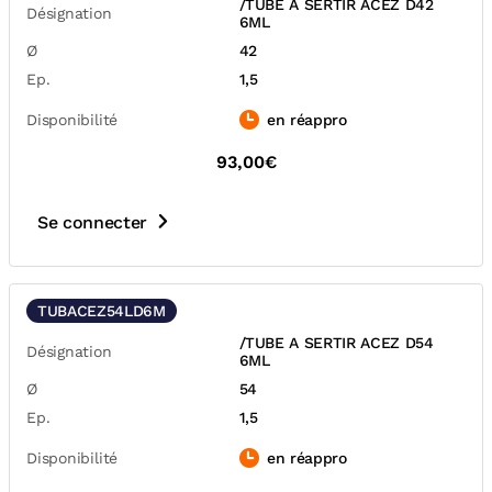
/TUBE A SERTIR ACEZ D42
Désignation
6ML
Ø
42
Ep.
1,5
Disponibilité
en réappro
93,00€
Se connecter
TUBACEZ54LD6M
/TUBE A SERTIR ACEZ D54
Désignation
6ML
Ø
54
Ep.
1,5
Disponibilité
en réappro