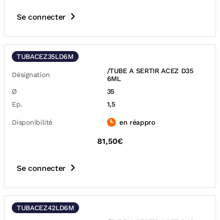
Se connecter
TUBACEZ35LD6M
/TUBE A SERTIR ACEZ D35
Désignation
6ML
Ø
35
Ep.
1,5
Disponibilité
en réappro
81,50€
Se connecter
TUBACEZ42LD6M