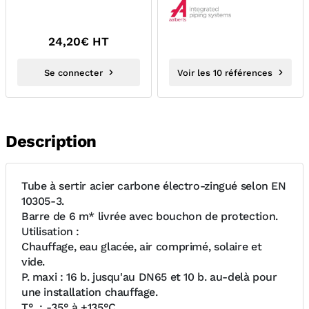
24,20
€ HT
Se connecter
Voir les 10 références
Description
Tube à sertir acier carbone électro-zingué selon EN
10305-3.
Barre de 6 m* livrée avec bouchon de protection.
Utilisation :
Chauffage, eau glacée, air comprimé, solaire et
vide.
P. maxi : 16 b. jusqu'au DN65 et 10 b. au-delà pour
une installation chauffage.
T° : -35° à +135°C.