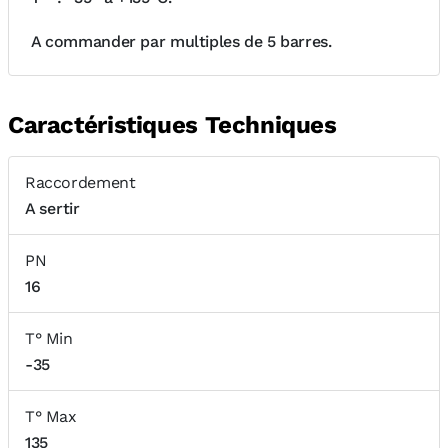
A commander par multiples de 5 barres.
Caractéristiques Techniques
Raccordement
A sertir
PN
16
T° Min
-35
T° Max
135