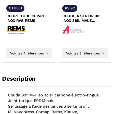
CTUBEI
RSI92
COUPE TUBE CUIVRE
COUDE A SERTIR 90°
INOX RAS REMS
INOX 316L MALE
FEMELLE XPRESS
Voir les 4 références
Voir les 8 références
Description
Coude 90° M-F en acier carbone électro-zingué.
Joint torique EPDM noir.
Sertissage à l'aide des pinces à sertir profil
M, Novopress, Comap, Rems, Klauke,