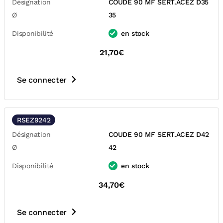
Désignation
COUDE 90 MF SERT.ACEZ D35
Ø
35
Disponibilité
en stock
21,70€
Se connecter
RSEZ9242
Désignation
COUDE 90 MF SERT.ACEZ D42
Ø
42
Disponibilité
en stock
34,70€
Se connecter