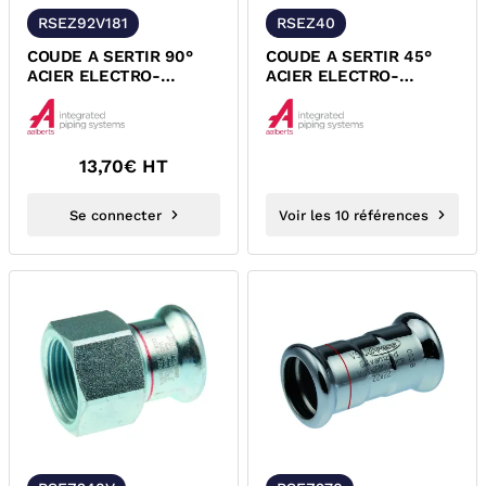
RSEZ92V181
RSEZ40
COUDE A SERTIR 90°
COUDE A SERTIR 45°
ACIER ELECTRO-
ACIER ELECTRO-
ZINGUE FEMELLE MALE
ZINGUE MALE FEMELLE
A VISSER XPRESS
XPRESS AIPS
13,70
€ HT
Se connecter
Voir les 10 références