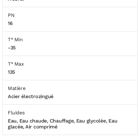
PN
16
T° Min
-35
T° Max
135
Matière
Acier électrozingué
Fluides
Eau, Eau chaude, Chauffage, Eau glycolée, Eau
glacée, Air comprimé