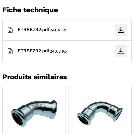
Fiche technique
FTRSEZ92.pdf
241.4 Ko
FTRSEZ92.pdf
240.3 Ko
Produits similaires