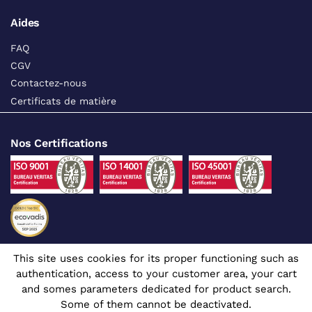
Aides
FAQ
CGV
Contactez-nous
Certificats de matière
Nos Certifications
This site uses cookies for its proper functioning such as
Suivez-nous sur les réseaux sociaux
authentication, access to your customer area, your cart
and somes parameters dedicated for product search.
Some of them cannot be deactivated.