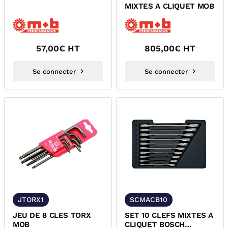
MIXTES A CLIQUET MOB
57,00
€ HT
805,00
€ HT
Se connecter
Se connecter
JTORX1
SCMACB10
JEU DE 8 CLES TORX
SET 10 CLEFS MIXTES A
MOB
CLIQUET BOSCH