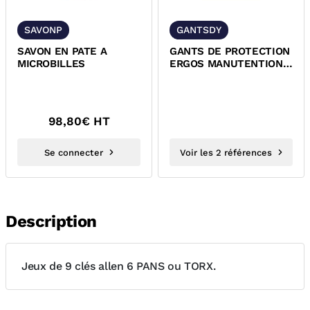
SAVONP
GANTSDY
SAVON EN PATE A
GANTS DE PROTECTION
MICROBILLES
ERGOS MANUTENTION
MECANIQUE ET ANTI-
COUPURE
98,80
€ HT
Se connecter
Voir les 2 références
Description
Jeux de 9 clés allen 6 PANS ou TORX.