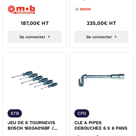
1600A02AU0
187,00
€ HT
335,00
€ HT
Se connecter
Se connecter
STB
CPD
JEU DE 6 TOURNEVIS
CLE A PIPES
BOSCH 1600A016BF /
DEBOUCHEE 6 X 6 PANS
1600A01V09 /