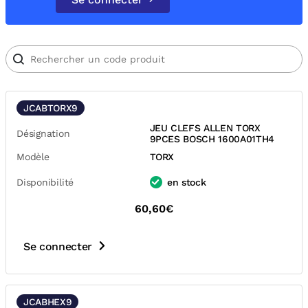
JCABTORX9
JEU CLEFS ALLEN TORX
Désignation
9PCES BOSCH 1600A01TH4
Modèle
TORX
Disponibilité
en stock
60,60€
Se connecter
JCABHEX9