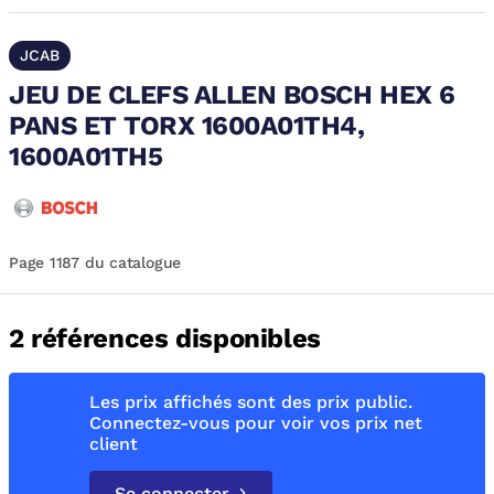
JCAB
JEU DE CLEFS ALLEN BOSCH HEX 6
PANS ET TORX 1600A01TH4,
1600A01TH5
Page 1187 du catalogue
2 références disponibles
Les prix affichés sont des prix public.
Connectez-vous pour voir vos prix net
client
Se connecter