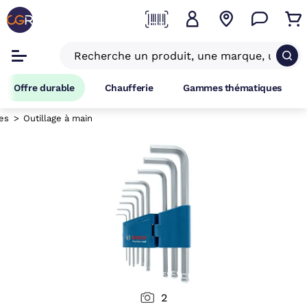
Offre durable
Chaufferie
Gammes thématiques
es
Outillage à main
2