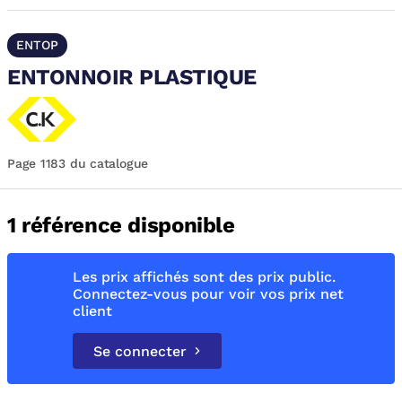
ENTOP
ENTONNOIR PLASTIQUE
Page 1183 du catalogue
1 référence disponible
Les prix affichés sont des prix public.
Connectez-vous pour voir vos prix net
client
Se connecter