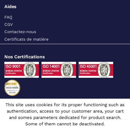
Aides
FAQ
CGV
Contactez-nous
Certificats de matière
Nos Certifications
This site uses cookies for its proper functioning such as
Suivez-nous sur les réseaux sociaux
authentication, access to your customer area, your cart
and somes parameters dedicated for product search.
Some of them cannot be deactivated.