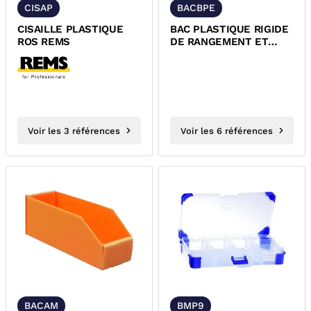
CISAP
BACBPE
CISAILLE PLASTIQUE
BAC PLASTIQUE RIGIDE
ROS REMS
DE RANGEMENT ET
STOCKAGE A BEC
Voir les 3 références
Voir les 6 références
BACAM
BMP9