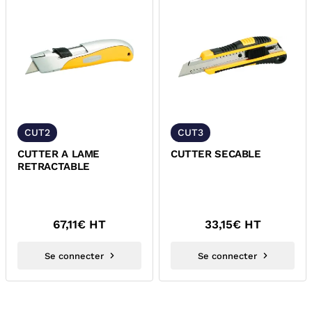
CUT2
CUT3
CUTTER A LAME
CUTTER SECABLE
RETRACTABLE
67,11
€ HT
33,15
€ HT
Se connecter
Se connecter