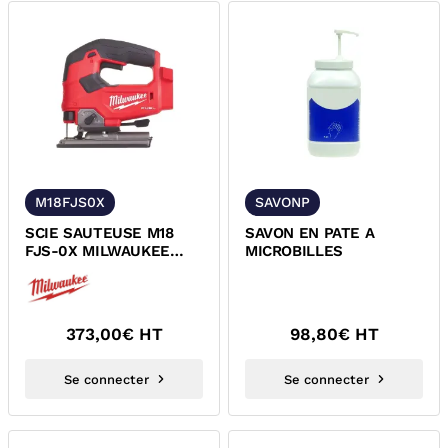
M18FJS0X
SAVONP
SCIE SAUTEUSE M18
SAVON EN PATE A
FJS-0X MILWAUKEE
MICROBILLES
4933464726
373,00
€ HT
98,80
€ HT
Se connecter
Se connecter