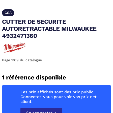
CSA
CUTTER DE SECURITE
AUTORETRACTABLE MILWAUKEE
4932471360
Page 1169 du catalogue
1 référence disponible
Les prix affichés sont des prix public.
Connectez-vous pour voir vos prix net
client
Se connecter