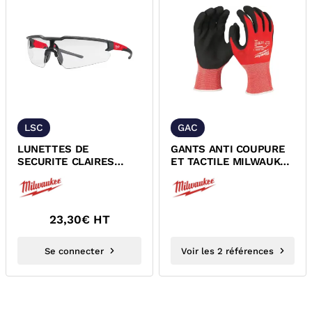
LSC
GAC
LUNETTES DE
GANTS ANTI COUPURE
SECURITE CLAIRES
ET TACTILE MILWAUKEE
MILWAUKEE
4932471417 4932471418
4932478763
23,30
€ HT
Se connecter
Voir les 2 références