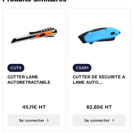
CUT4
CSAR1
CUTTER LAME
CUTTER DE SECURITE A
AUTORETRACTABLE
LAME AUTO
RETRACTABLE
45,11
€ HT
62,65
€ HT
Se connecter
Se connecter