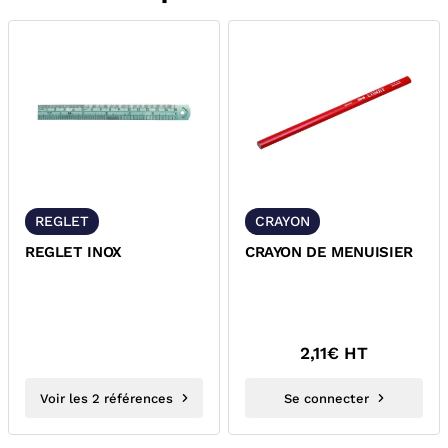
REGLET
CRAYON
REGLET INOX
CRAYON DE MENUISIER
2,11
€ HT
Voir les 2 références
Se connecter