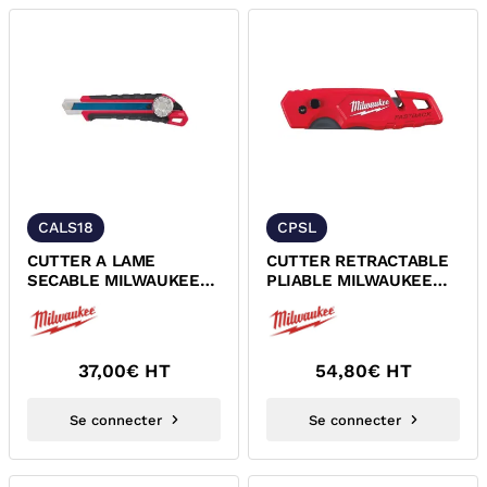
CALS18
CPSL
CUTTER A LAME
CUTTER RETRACTABLE
SECABLE MILWAUKEE
PLIABLE MILWAUKEE
48221961
4932471358
37,00
€ HT
54,80
€ HT
Se connecter
Se connecter