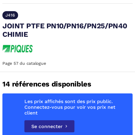
J416
JOINT PTFE PN10/PN16/PN25/PN40
CHIMIE
Page 57 du catalogue
14 références disponibles
Les prix affichés sont des prix public.
Connectez-vous pour voir vos prix net
client
Se connecter