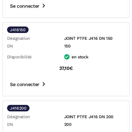
Se connecter
J416150
Désignation
JOINT PTFE J416 DN 150
DN
150
Disponibilité
en stock
37,10€
Se connecter
J416200
Désignation
JOINT PTFE J416 DN 200
DN
200