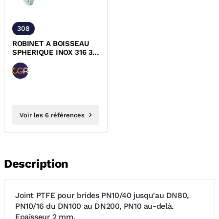
308
ROBINET A BOISSEAU
SPHERIQUE INOX 316 3
PIECES A BRIDES PN40
DESP
Voir les 6 références
Description
Joint PTFE pour brides PN10/40 jusqu'au DN80,
PN10/16 du DN100 au DN200, PN10 au-delà.
Epaisseur 2 mm.