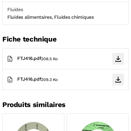
Fluides
Fluides alimentaires, Fluides chimiques
Fiche technique
FTJ416.pdf
208.5 Ko
FTJ416.pdf
209.3 Ko
Produits similaires