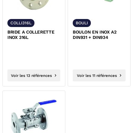
COLLI316L
BOULI
BRIDE A COLLERETTE
BOULON EN INOX A2
INOX 316L
DIN931 + DIN934
Voir les 13 références
Voir les 11 références