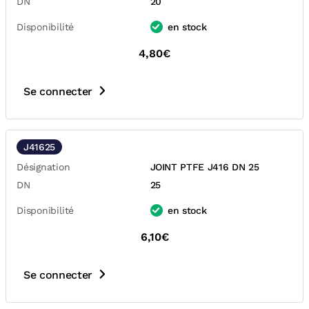
DN
20
Disponibilité
en stock
4,80€
Se connecter
J41625
Désignation
JOINT PTFE J416 DN 25
DN
25
Disponibilité
en stock
6,10€
Se connecter