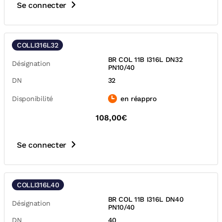
Se connecter
COLLI316L32
BR COL 11B I316L DN32
Désignation
PN10/40
DN
32
Disponibilité
en réappro
108,00€
Se connecter
COLLI316L40
BR COL 11B I316L DN40
Désignation
PN10/40
DN
40