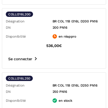
COLLI316L200
Désignation
BR COL 11B I316L D200 PN16
DN
200 PN16
Disponibilité
en réappro
536,00€
Se connecter
COLLI316L250
Désignation
BR COL 11B I316L D250 PN16
DN
250 PN16
Disponibilité
en stock