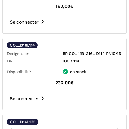
163,00€
Se connecter
COLLI316L114
Désignation
BR COL 11B I316L D114 PN10/16
DN
100 / 114
Disponibilité
en stock
236,00€
Se connecter
COLLI316L139