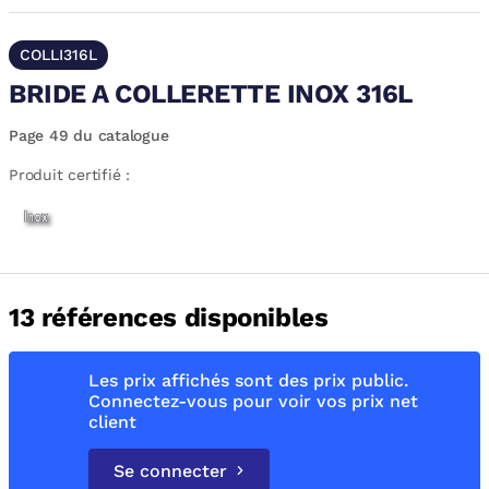
COLLI316L
BRIDE A COLLERETTE INOX 316L
Page 49 du catalogue
Produit certifié :
13 références disponibles
Les prix affichés sont des prix public.
Connectez-vous pour voir vos prix net
client
Se connecter