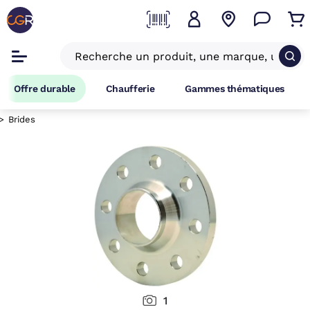
Offre durable
Chaufferie
Gammes thématiques
Brides
1