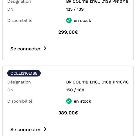
Désignation
BR COL 11B I316L D139 PN10/16
DN
125 / 139
Disponibilité
en stock
299,00€
Se connecter
COLLI316L168
Désignation
BR COL 11B I316L D168 PN10/16
DN
150 / 168
Disponibilité
en stock
389,00€
Se connecter