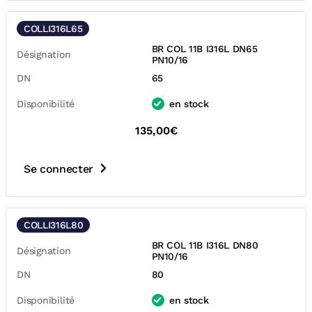
COLLI316L65
BR COL 11B I316L DN65
Désignation
PN10/16
DN
65
Disponibilité
en stock
135,00€
Se connecter
COLLI316L80
BR COL 11B I316L DN80
Désignation
PN10/16
DN
80
Disponibilité
en stock