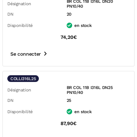
BR COL 11B I316L DN20
Désignation
PN10/40
DN
20
Disponibilité
en stock
74,20€
Se connecter
COLLI316L25
BR COL 11B I316L DN25
Désignation
PN10/40
DN
25
Disponibilité
en stock
87,90€