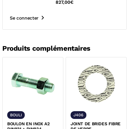
827,00€
Se connecter
Produits complémentaires
BOULI
J406
BOULON EN INOX A2
JOINT DE BRIDES FIBRE