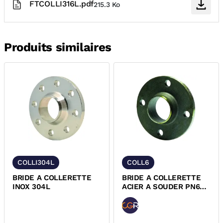
FTCOLLI316L.pdf
215.3 Ko
Produits similaires
COLLI304L
COLL6
BRIDE A COLLERETTE
BRIDE A COLLERETTE
INOX 304L
ACIER A SOUDER PN6
EN1092-1