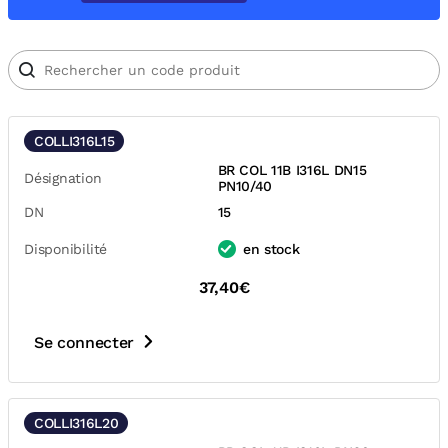
COLLI316L15
BR COL 11B I316L DN15
Désignation
PN10/40
DN
15
Disponibilité
en stock
37,40€
Se connecter
COLLI316L20