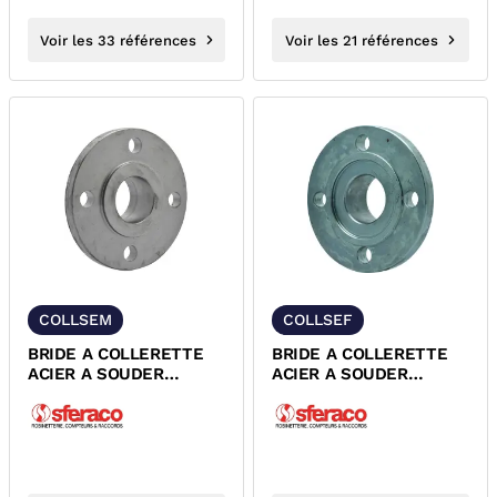
Voir les 33 références
Voir les 21 références
COLLSEM
COLLSEF
BRIDE A COLLERETTE
BRIDE A COLLERETTE
ACIER A SOUDER
ACIER A SOUDER
PN10/PN16/PN25/PN40
PN10/PN16/PN25/PN40
SIMPLE...
SIMPLE...