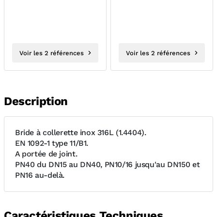
Voir les 2 références
Voir les 2 références
Description
Bride à collerette inox 316L (1.4404).
EN 1092-1 type 11/B1.
A portée de joint.
PN40 du DN15 au DN40, PN10/16 jusqu'au DN150 et
PN16 au-delà.
Caractéristiques Techniques