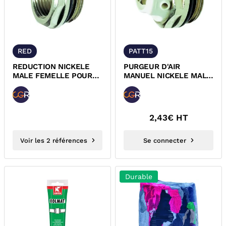
RED
PATT15
REDUCTION NICKELE
PURGEUR D'AIR
MALE FEMELLE POUR
MANUEL NICKELE MALE
RADIATEUR
A TETE TOURNANTE
2,43
€ HT
Voir les 2 références
Se connecter
Durable