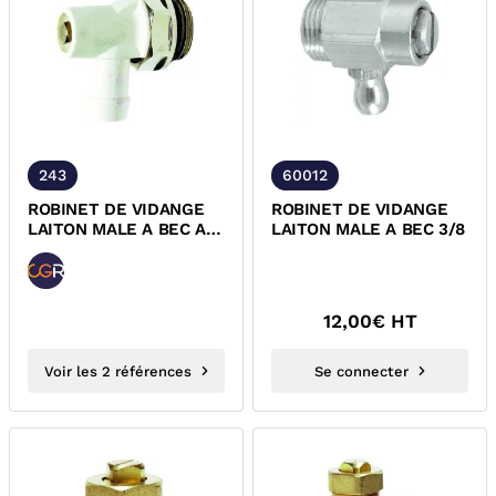
243
60012
ROBINET DE VIDANGE
ROBINET DE VIDANGE
LAITON MALE A BEC A
LAITON MALE A BEC 3/8
TETE TOURNANTE
12,00
€ HT
Voir les 2 références
Se connecter