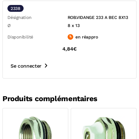
2338
Désignation
ROB.VIDANGE 233 A BEC 8X13
Ø
8 x 13
Disponibilité
en réappro
4,84€
Se connecter
Produits complémentaires