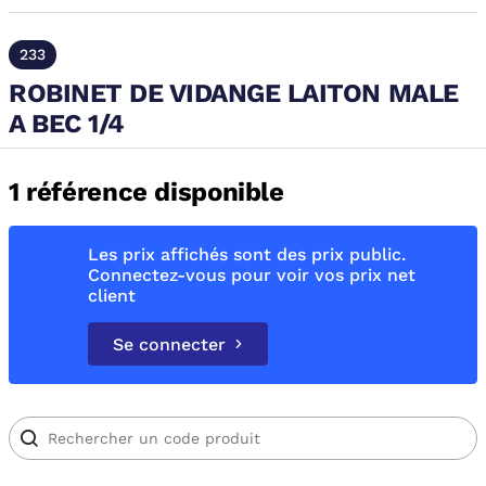
233
ROBINET DE VIDANGE LAITON MALE
A BEC 1/4
1 référence disponible
Les prix affichés sont des prix public.
Connectez-vous pour voir vos prix net
client
Se connecter